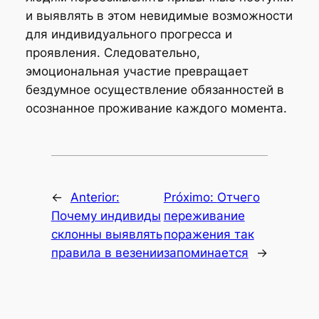
и выявлять в этом невидимые возможности
для индивидуального прогресса и
проявления. Следовательно,
эмоциональная участие превращает
бездумное осуществление обязанностей в
осознанное проживание каждого момента.
←
Anterior:
Próximo:
Отчего
Почему индивиды
переживание
склонны выявлять
поражения так
правила в везении
запоминается
→