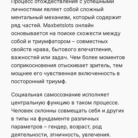
Процесс отождествления с успешными
личностями являет собой сложный
ментальный механизм, который содержит
ряд частей. Maxbetslots онлайн
основывается на поиске схожести между
собой и триумфатором – совместных
свойств нрава, бытового впечатления,
важностей или задач. Чем более моментов
соприкосновения отыскивает зритель, тем
мощнее его чувственная включенность в
посторонний триумф.
Социальная самосознание исполняет
центральную функцию в таком процессе.
Человек склонны совмещать себя и других
в типы на фундаменте различных
параметров – гендер, возраст, род
деятельности, этничность, увлечения.