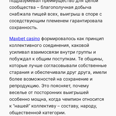
подразумевал преимущество для целой
сообщества – благополучная добыча
снабжала пищей всех, выигрыш в споре с
соседствующим племенем гарантировала
сохранность.
Maxbet casino
формировалось как принцип
коллективного соединения, каковой
усиливал взаимосвязи внутри группы и
побуждал к общим поступкам. Те общины,
которые лучше согласовывали собственные
старания и обеспечивали друг друга, имели
более возможностей на сохранение и
репродукцию. Это поясняет, почему
веселье от посторонних выигрышей
особенно мощна, когда чемпион относится
к “нашей” коллективу – составу, народу,
общественной категории.