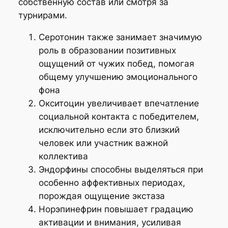
собственную состав или смотря за
турнирами.
Серотонин также занимает значимую
роль в образовании позитивных
ощущений от чужих побед, помогая
общему улучшению эмоционального
фона
Окситоцин увеличивает впечатление
социальной контакта с победителем,
исключительно если это близкий
человек или участник важной
коллектива
Эндорфины способны выделяться при
особенно аффективных периодах,
порождая ощущение экстаза
Норэпинефрин повышает градацию
активации и внимания, усиливая