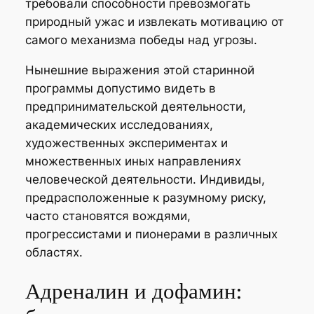
требовали способности превозмогать
природный ужас и извлекать мотивацию от
самого механизма победы над угрозы.
Нынешние выражения этой старинной
программы допустимо видеть в
предпринимательской деятельности,
академических исследованиях,
художественных экспериментах и
множественных иных направлениях
человеческой деятельности. Индивиды,
предрасположенные к разумному риску,
часто становятся вождями,
прогрессистами и пионерами в различных
областях.
Адреналин и дофамин: