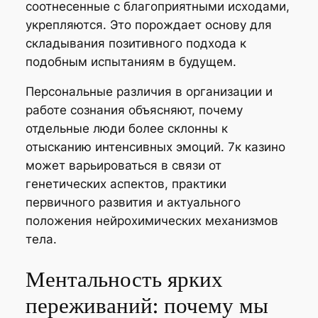
соотнесенные с благоприятными исходами,
укрепляются. Это порождает основу для
складывания позитивного подхода к
подобным испытаниям в будущем.
Персональные различия в организации и
работе сознания объясняют, почему
отдельные люди более склонны к
отысканию интенсивных эмоций. 7к казино
может варьироваться в связи от
генетических аспектов, практики
первичного развития и актуального
положения нейрохимических механизмов
тела.
Ментальность ярких
переживаний: почему мы