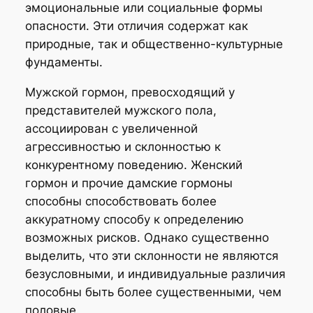
эмоциональные или социальные формы
опасности. Эти отличия содержат как
природные, так и общественно-культурные
фундаменты.
Мужской гормон, превосходящий у
представителей мужского пола,
ассоциирован с увеличенной
агрессивностью и склонностью к
конкурентному поведению. Женский
гормон и прочие дамские гормоны
способны способствовать более
аккуратному способу к определению
возможных рисков. Однако существенно
выделить, что эти склонности не являются
безусловными, и индивидуальные различия
способны быть более существенными, чем
половые.