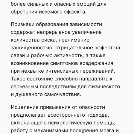
более сильных и опасных эмоций для
обретения искомого эффекта.
Признаки образования зависимости
содержат непрерывное увеличение
количества риска, невнимание
защищенностью, отрицательное эффект на
связи и рабочую активность, а также
возникновение симптомов воздержания
при нехватке интенсивных переживаний.
Такое состояние способно направлять к
серьезным последствиям для физического
и душевного самочувствия.
Исцеление привыкания от опасности
предполагает всестороннего подхода,
включающего психологическую помощь,
работу с механизмами поощрения мозга и