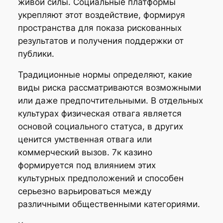
живой силы. Социальные платформы
укрепляют этот воздействие, формируя
пространства для показа рискованных
результатов и получения поддержки от
публики.
Традиционные нормы определяют, какие
виды риска рассматриваются возможными
или даже предпочтительными. В отдельных
культурах физическая отвага является
основой социального статуса, в других
ценится умственная отвага или
коммерческий вызов. 7к казино
формируется под влиянием этих
культурных предположений и способен
серьезно варьироваться между
различными общественными категориями.