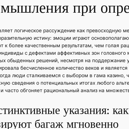
 мышления при опр
ляет логическое рассуждение как превосходную ме
разительную истину: эмоции играют основополагаю
т к более качественным результатам, чем голая ра
 индивиды с дефектами аффективных зон головного 
ых обыденных решений, несмотря на поддержание 
ировала бесчисленное количество веков и являетс
огда люди сталкиваемся с выбором в гама казино, 
ную сведения о потенциальных итогах любого альт
 и часто обгоняет рациональный анализ на множеств
тинктивные указания: ка
зируют багаж мгновенно