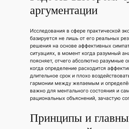
аргументации
Исследования в сфере практической эк
базируется не лишь от его реальных ре
решения на основе аффективных симпати
ситуациях, в момент когда разумный ан
поясняет, отчего абсолютно разумные 
когда определение расходится аффекти
длительное срок и плохо воздействоват
гармонии между желаемым и определённ
важно для ментального состояния и са
рациональных объяснений, зачастую со
Принципы и главные