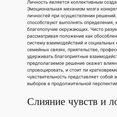
Личность является коллективным создан
Эмоциональная механизм мозга конкрет
личностей при осуществлении решений.
способствуют выполнять определения, 
благополучие окружающих. Чисто разум
рассматривая положение как обособле
систему взаимодействий и социальных 
семейных связях, приятельстве, професс
удерживать благоприятные взаимодейст
предполагаемое решение окажет влияни
спровоцировать, и стоит ли кратковре
чувствительность представляет собой 
выборов в продолжительной перспектив
Слияние чувств и л