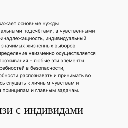
тражает основные нужды
ональными подсчётами, а чувственными
принадлежащность, индивидуальный
и значимых жизненных выборов
определение неизменно осуществляется
 проживания – любые эти элементы
ребностей в безопасности,
обности распознавать и принимать во
сь слушать к личным чувствам и
м принципам и главным задачам.
язи с индивидами