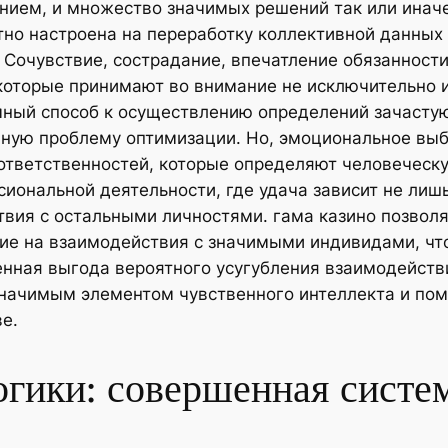
ием, и множество значимых решений так или иначе 
но настроена на переработку коллективной данных 
 Сочувствие, сострадание, впечатление обязанност
которые принимают во внимание не исключительно 
ный способ к осуществлению определений зачастую
нную проблему оптимизации. Но, эмоциональное вы
ответственностей, которые определяют человеческу
иональной деятельности, где удача зависит не лишь
вия с остальными личностями. гама казино позволя
е на взаимодействия с значимыми индивидами, что
менная выгода вероятного усугубления взаимодейств
значимым элементом чувственного интеллекта и по
е.
огики: совершенная систе