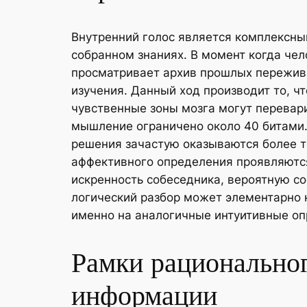
Внутренний голос является комплексны
собранном знаниях. В момент когда че
просматривает архив прошлых пережива
изучения. Данный ход производит то, ч
чувственные зоны мозга могут перевари
мышление ограничено около 40 битами.
решения зачастую оказываются более 
аффективного определения проявляются
искренность собеседника, вероятную со
логический разбор может элементарно 
именно на аналогичные интуитивные оп
Рамки рациональног
информации