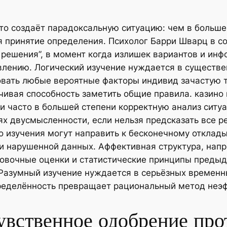
о создаёт парадоксальную ситуацию: чем в больше
я принятие определения. Психолог Барри Шварц в с
решения”, в момент когда излишек вариантов и ин
ению. Логический изучение нуждается в существен
вать любые вероятные факторы индивид зачастую т
чивая способность заметить общие правила. казино
и часто в большей степени корректную анализ сит
ях двусмысленности, если нельзя предсказать все р
о изучения могут направить к бесконечному откла
и нарушенной данных. Аффективная структура, напр
ровочные оценки и статистические принципы преды
Разумный изучение нуждается в серьёзных временн
пределённость превращает рациональный метод не
увственное одобрение про