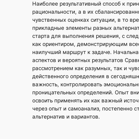
Наиболее результативный способ к прин
рациональности, а в их сбалансирован
чувственных оценках ситуации, в то вр
прикладные элементы разных альтернат
старта для выполнения решения, с сле
как ориентиром, демонстрирующим все
наилучший маршрут к задаче. Начальна
аспектов и вероятных результатов Сра
рассмотрением как разумных, так и чу
действенного определения в сегодняшн
важность, контролировать эмоциональн
проницательных определений. Опыт вни
освоить применять их как важный исто
через опыт и самоанализ, постепенно 
альтернатив и вариантов.