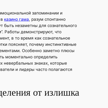
 эмоциональной запоминании и
 в
казино гама
, разум спонтанно
т быть незаметны для сознательного
”. Работы демонстрируют, что
ент, в то время как сознательное
отки поясняет, почему инстинктивные
ементами. Особенно заметно плюсы
сть моментально определить
их невербальных знаках, которые
ватели и лидеры часто полагаются
деления от излишка