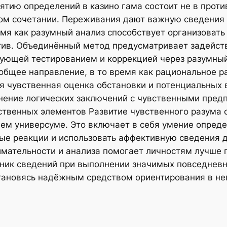
ятию определений в казино гама состоит не в прот
ном сочетании. Переживания дают важную сведения 
емя как разумный анализ способствует организоват
ив. Объединённый метод предусматривает задейств
дующей тестированием и коррекцией через разумный
общее направление, в то время как рациональное 
я чувственная оценка обстановки и потенциальных
внение логических заключений с чувственными пред
вственных элементов Развитие чувственного разума
ем универсуме. Это включает в себя умение опреде
ые реакции и использовать аффективную сведения д
мательности и анализа помогает личностям лучше
чник сведений при выполнении значимых повседневн
становясь надёжным средством ориентирования в н