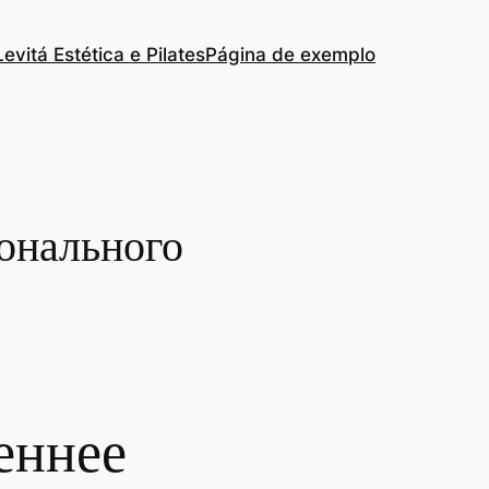
Levitá Estética e Pilates
Página de exemplo
онального
еннее