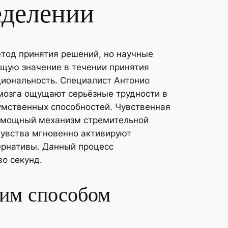
еделении
тод принятия решений, но научные
щую значение в течении принятия
циональность. Специалист Антонио
мозга ощущают серьёзные трудности в
умственных способностей. Чувственная
я мощный механизм стремительной
чувства мгновенно активируют
ернативы. Данный процесс
о секунд.
ким способом