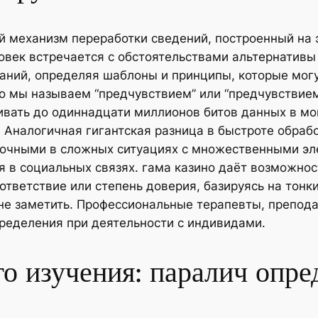
й механизм переработки сведений, построенный на
ловек встречается с обстоятельствами альтернативы
ний, определяя шаблоны и принципы, которые могу
то мы называем “предчувствием” или “предчувствием
вать до одиннадцати миллионов битов данных в мом
 Аналогичная гигантская разница в быстроте обраб
точными в сложных ситуациях с множественными эл
 в социальных связях. гама казино даёт возможно
ответствие или степень доверия, базируясь на тонк
не заметить. Профессиональные терапевты, препода
ределения при деятельности с индивидами.
о изучения: паралич опре