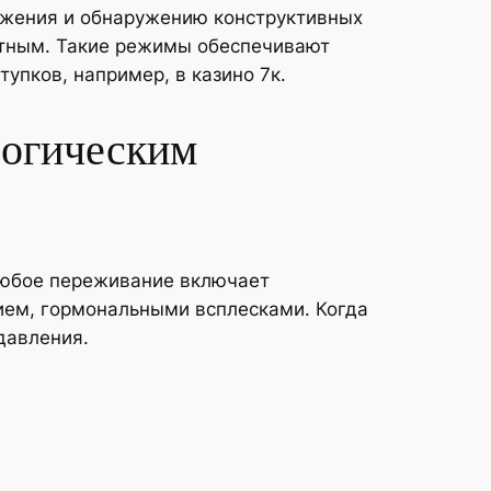
ожения и обнаружению конструктивных
стным. Такие режимы обеспечивают
упков, например, в казино 7к.
логическим
 Любое переживание включает
ем, гормональными всплесками. Когда
давления.