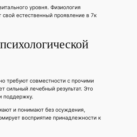
итального уровня. Физиология
т свой естественный проявление в 7к
 психологической
но требуют совместности с прочими
т сильный лечебный результат. Это
и поддержку.
мают и понимают без осуждения,
рмирует восприятие принадлежности к