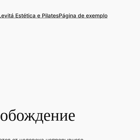
Levitá Estética e Pilates
Página de exemplo
вобождение