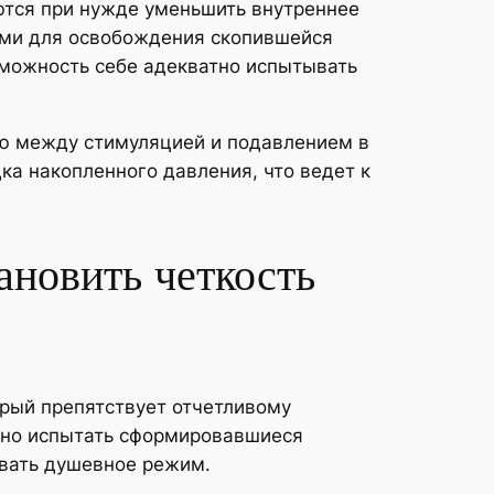
ются при нужде уменьшить внутреннее
вами для освобождения скопившейся
зможность себе адекватно испытывать
ию между стимуляцией и подавлением в
ка накопленного давления, что ведет к
ановить четкость
рый препятствует отчетливому
нно испытать сформировавшиеся
овать душевное режим.