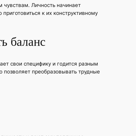
м чувствам. Личность начинает
 приготовиться к их конструктивному
ть баланс
ает свои специфику и годится разным
мо позволяет преобразовывать трудные