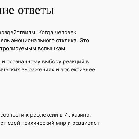
шие ответы
воздействиям. Когда человек
дель эмоционального отклика. Это
онтролируемым вспышкам.
 и осознанному выбору реакций в
огических выражениях и эффективнее
обности к рефлексии в 7к казино.
ет свой психический мир и осваивает