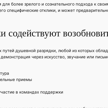
для более зрелого и сознательного подхода к свои
его специфические отклики, и может предварительно
ки содействуют возобнови
 путей душевной разрядки, любой из которых облад
 демонстрация через искусство, звучание или пись
ьтура
тельные приемы
участие в командах поддержки