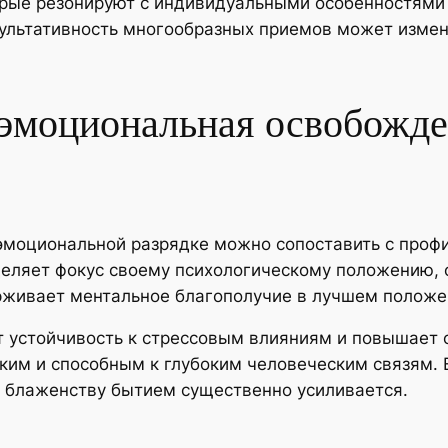
орые резонируют с индивидуальными особенностями
зультативность многообразных приемов может измен
 эмоциональная освобожде
эмоциональной разрядке можно сопоставить с проф
деляет фокус своему психологическому положению,
рживает ментальное благополучие в лучшем положе
т устойчивость к стрессовым влияниям и повышает 
ким и способным к глубоким человеческим связям.
и блаженству бытием существенно усиливается.