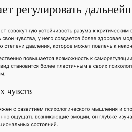
ает регулировать дальней
ет совокупную устойчивость разума к критическим 
свои чувства, у него создается более здоровая мо
о степени давления, которое может повлечь к нек
ственно повышается возможность к саморегуляции
дивид становится более пластичным в своих психол
м.
х чувств
жен с развитием психологического мышления и спос
енно ощущать возникающие эмоции, он глубже изуча
циональных состояний.