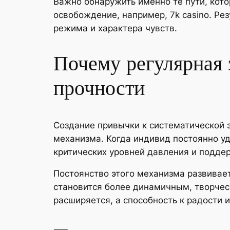
Важно обнаружить именно те пути, кот
освобождение, например, 7k casino. Ре
режима и характера чувств.
Почему регулярная
прочности
Создание привычки к систематической 
механизма. Когда индивид постоянно у
критических уровней давления и подде
Постоянство этого механизма развивае
становится более динамичным, творчес
расширяется, а способность к радости 