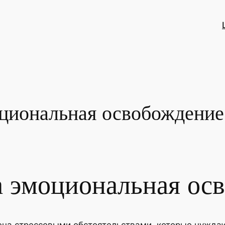
оциональная освобождение
а эмоциональная ос