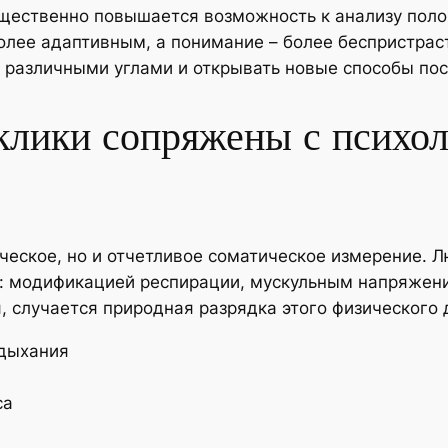
щественно повышается возможность к анализу пол
олее адаптивным, а понимание – более беспристра
различными углами и открывать новые способы пост
клики сопряжены с психо
ческое, но и отчетливое соматическое измерение.
: модификацией респирации, мускульным напряжени
 случается природная разрядка этого физического 
 дыхания
са