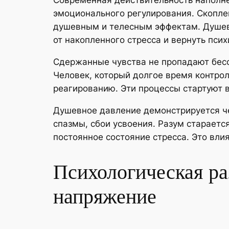
Современная действительность наполне
эмоционального регулирования. Скопле
душевным и телесным эффектам. Душевн
от накопленного стресса и вернуть псих
Сдержанные чувства не пропадают бесс
Человек, который долгое время контро
реагированию. Эти процессы стартуют в
Душевное давление демонстрируется ч
спазмы, сбои усвоения. Разум стараетс
постоянное состояние стресса. Это вли
Психологическая ра
напряжение