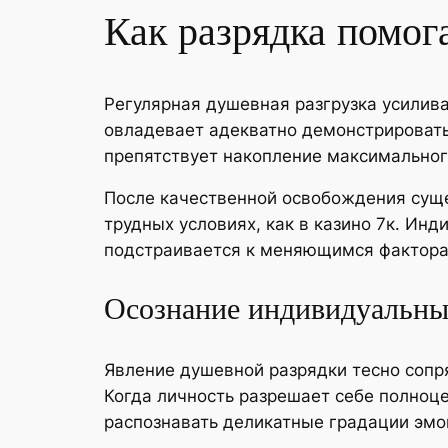
Как разрядка помог
Регулярная душевная разгрузка усилива
овладевает адекватно демонстрировать 
препятствует накопление максимальног
После качественной освобождения суще
трудных условиях, как в казино 7к. Ин
подстраивается к меняющимся фактора
Осознание индивидуальны
Явление душевной разрядки тесно сопря
Когда личность разрешает себе полноц
распознавать деликатные градации эмо