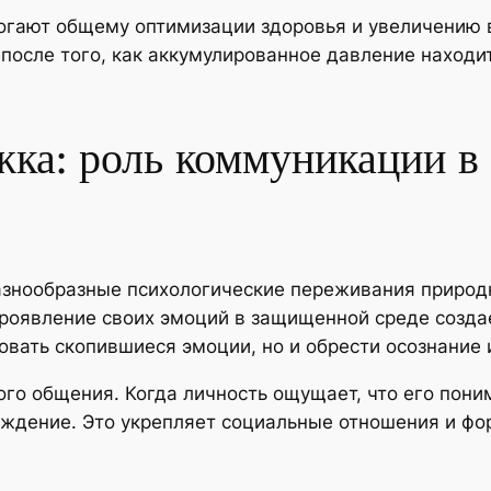
гают общему оптимизации здоровья и увеличению в
 после того, как аккумулированное давление находи
ка: роль коммуникации в
азнообразные психологические переживания природ
роявление своих эмоций в защищенной среде создае
вать скопившиеся эмоции, но и обрести осознание 
го общения. Когда личность ощущает, что его пони
ждение. Это укрепляет социальные отношения и фо