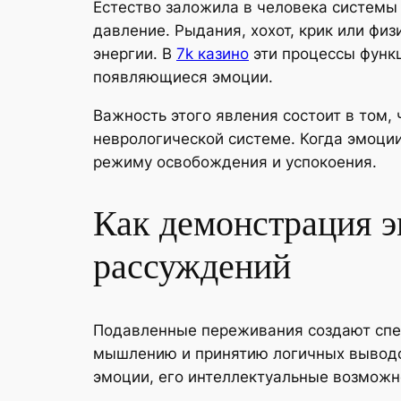
Естество заложила в человека системы
давление. Рыдания, хохот, крик или ф
энергии. В
7k казино
эти процессы функц
появляющиеся эмоции.
Важность этого явления состоит в том
неврологической системе. Когда эмоци
режиму освобождения и успокоения.
Как демонстрация э
рассуждений
Подавленные переживания создают спец
мышлению и принятию логичных выводо
эмоции, его интеллектуальные возможн