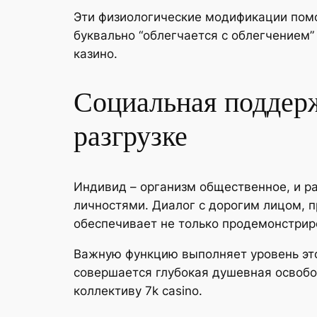
Эти физиологические модификации помо
буквально “облегчается с облегчением”
казино.
Социальная поддерж
разгрузке
Индивид – организм общественное, и р
личностями. Диалог с дорогим лицом, п
обеспечивает не только продемонстриро
Важную функцию выполняет уровень это
совершается глубокая душевная освобо
коллективу 7k casino.