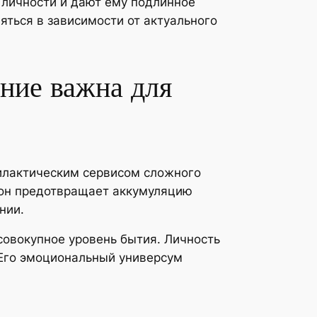
 личности и дают ему подлинное
яться в зависимости от актуального
ние важна для
илактическим сервисом сложного
 он предотвращает аккумуляцию
нии.
совокупное уровень бытия. Личность
 Его эмоциональный универсум