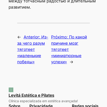
между тотчасным радостью и длительным
развитием.
←
Anterior:
Из-
Próximo:
По какой
за чего разум
причине мозг
тяготеет
тяготеет
«маленькие
«миниатюрные
победы»
успехи»
→
Levitá Estética e Pilates
Clínica especializada em estética avançada!
Sobre
Privacidade
Redes sociais