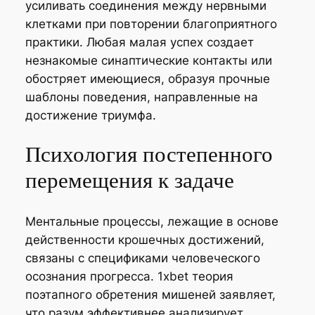
усиливать соединения между нервными
клетками при повторении благоприятного
практики. Любая малая успех создает
незнакомые синаптические контакты или
обостряет имеющиеся, образуя прочные
шаблоны поведения, направленные на
достижение триумфа.
Психология постепенного
перемещения к задаче
Ментальные процессы, лежащие в основе
действенности крошечных достижений,
связаны с спецификами человеческого
осознания прогресса. 1xbet теория
поэтапного обретения мишеней заявляет,
что разум эффективнее анализирует