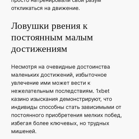
просто натренировали свой разум
откликаться на движение.
Ловушки рвения к
постоянным малым
достижениям
Несмотря на очевидные достоинства
маленьких достижений, избыточное
увлечение ими может вести к
нежелательным последствиям. 1xbet
казино изыскания демонстрируют, что
индивиды способны стать зависимыми от
постоянного приобретения мелких побед,
избегая более ключевых, но трудных
мишеней.