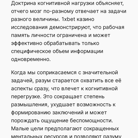
Доктрина когнитивной нагрузки объясняет,
отчего мозг по-разному отвечает на задачи
разного величины. 1xbet казино
исследования демонстрируют, что рабочая
память личности ограничена и может
эффективно обрабатывать только
специфическое объем информации
одновременно.
Когда мы соприкасаемся с значительной
задачей, разум старается охватить все её
аспекты сразу, что влечет к когнитивной
перегрузке. Это сокращает степень
размышления, ухудшает возможность к
формированию заключений и может
порождать ощущение беспомощности.
Малые цели предполагают сокращенных
ментальных ресурсов и позволяют разуму