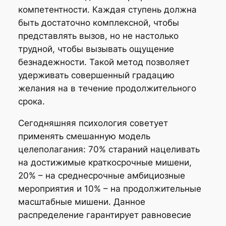
компетентности. Каждая ступень должна
быть достаточно комплексной, чтобы
представлять вызов, но не настолько
трудной, чтобы вызывать ощущение
безнадежности. Такой метод позволяет
удерживать совершенный градацию
желания на в течение продолжительного
срока.
Сегодняшняя психология советует
применять смешанную модель
целеполагания: 70% стараний нацеливать
на достижимые краткосрочные мишени,
20% – на среднесрочные амбициозные
мероприятия и 10% – на продолжительные
масштабные мишени. Данное
распределение гарантирует равновесие