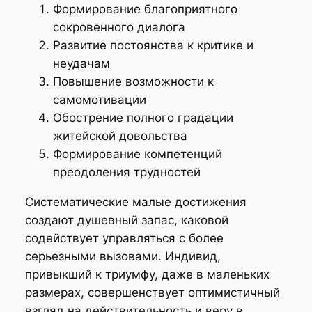
Формирование благоприятного
сокровенного диалога
Развитие постоянства к критике и
неудачам
Повышение возможности к
самомотивации
Обострение полного градации
житейской довольства
Формирование компетенций
преодоления трудностей
Систематические малые достижения
создают душевный запас, каковой
содействует управляться с более
серьезными вызовами. Индивид,
привыкший к триумфу, даже в маленьких
размерах, совершенствует оптимистичный
взгляд на действительность и веру в