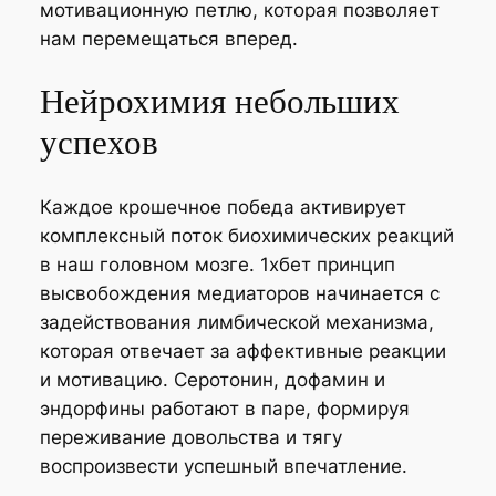
мотивационную петлю, которая позволяет
нам перемещаться вперед.
Нейрохимия небольших
успехов
Каждое крошечное победа активирует
комплексный поток биохимических реакций
в наш головном мозге. 1хбет принцип
высвобождения медиаторов начинается с
задействования лимбической механизма,
которая отвечает за аффективные реакции
и мотивацию. Серотонин, дофамин и
эндорфины работают в паре, формируя
переживание довольства и тягу
воспроизвести успешный впечатление.