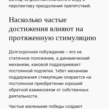
перспективу преодоления препятствий.
Насколько частые
достижения влияют на
протяженную стимуляцию
Долгосрочная побуждение – это не
статичное положение, а динамический
механизм, каковой подразумевает
постоянной подпитки. 1хбет механизм
поддержания стимуляции опирается на
постоянном приобретении хорошей
обратной взаимосвязи от собственных
деятельности.
Частые маленькие победы создают