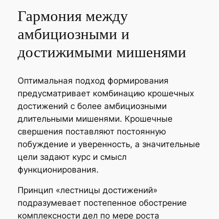
Гармония между
амбициозными и
достижимыми мишенями
Оптимальная подход формирования
предусматривает комбинацию крошечных
достижений с более амбициозными
длительными мишенями. Крошечные
свершения поставляют постоянную
побуждение и уверенность, а значительные
цели задают курс и смысл
функционирования.
Принцип «лестницы достижений»
подразумевает постепенное обострение
комплексности дел по мере роста