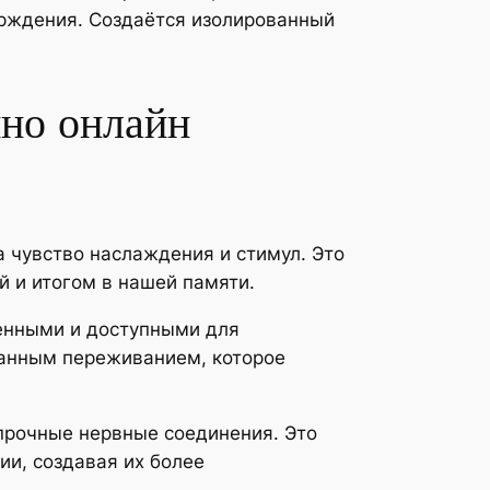
ерждения. Создаётся изолированный
ино онлайн
 чувство наслаждения и стимул. Это
й и итогом в нашей памяти.
енными и доступными для
занным переживанием, которое
прочные нервные соединения. Это
ии, создавая их более