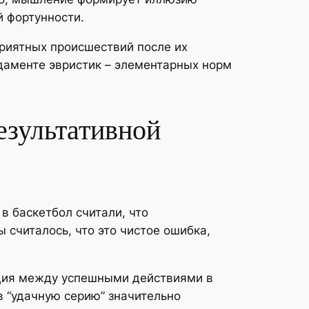
й фортунности.
риятных происшествий после их
ндаменте эвристик – элементарных норм
езультативной
в баскетбол считали, что
считалось, что это чистое ошибка,
яция между успешными действиями в
в “удачную серию” значительно