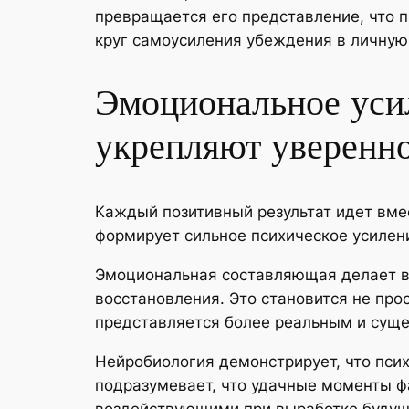
превращается его представление, что 
круг самоусиления убеждения в личную
Эмоциональное усил
укрепляют уверенно
Каждый позитивный результат идет вме
формирует сильное психическое усилен
Эмоциональная составляющая делает в
восстановления. Это становится не пр
представляется более реальным и сущ
Нейробиология демонстрирует, что пси
подразумевает, что удачные моменты ф
воздействующими при выработке будущ