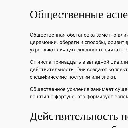
Общественные аспек
Общественная обстановка заметно влия
церемонии, обереги и способы, ориенти
укрепляют личную склонность считать в
От числа тринадцать в западной цивили
действительность. Они создают коллек
специфические поступки или знаки.
Общественное усиление занимает сущес
понятия о фортуне, это формирует всп
Действительность н