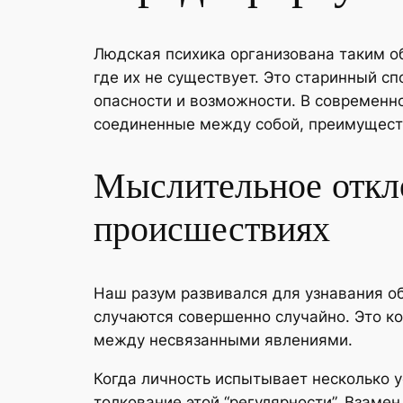
Людская психика организована таким о
где их не существует. Это старинный 
опасности и возможности. В современн
соединенные между собой, преимуществ
Мыслительное откл
происшествиях
Наш разум развивался для узнавания о
случаются совершенно случайно. Это к
между несвязанными явлениями.
Когда личность испытывает несколько у
толкование этой “регулярности”. Взам