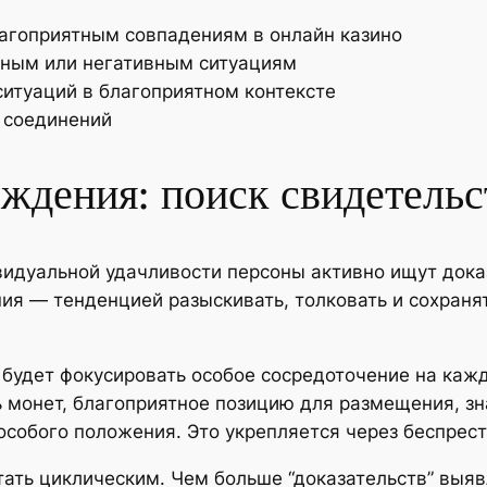
агоприятным совпадениям в онлайн казино
тным или негативным ситуациям
итуаций в благоприятном контексте
 соединений
ждения: поиск свидетельс
идуальной удачливости персоны активно ищут дока
ия — тенденцией разыскивать, толковать и сохраня
будет фокусировать особое сосредоточение на кажд
ь монет, благоприятное позицию для размещения, 
особого положения. Это укрепляется через беспрес
тать циклическим. Чем больше “доказательств” выя