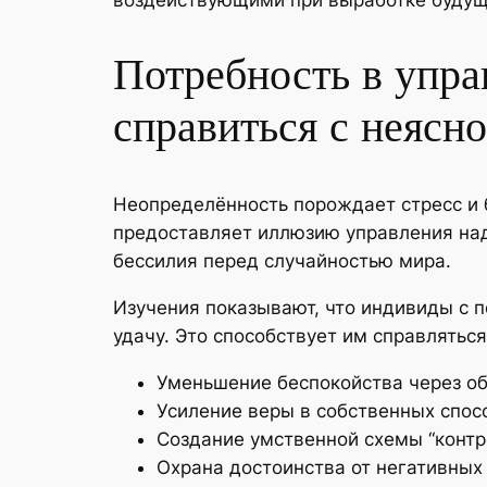
Потребность в упра
справиться с неясн
Неопределённость порождает стресс и б
предоставляет иллюзию управления на
бессилия перед случайностью мира.
Изучения показывают, что индивиды с 
удачу. Это способствует им справлятьс
Уменьшение беспокойства через о
Усиление веры в собственных спос
Создание умственной схемы “контр
Охрана достоинства от негативных