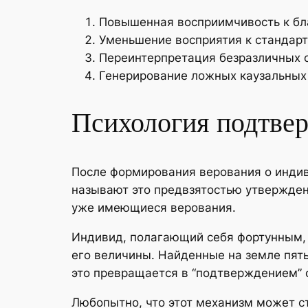
Повышенная восприимчивость к бл
Уменьшение восприятия к стандар
Переинтерпретация безразличных с
Генерирование ложных каузальных
Психология подтвер
После формирования верования о индив
называют это предвзятостью утвержден
уже имеющиеся верования.
Индивид, полагающий себя фортунным, 
его величины. Найденные на земле пят
это превращается в “подтверждением” 
Любопытно, что этот механизм может с