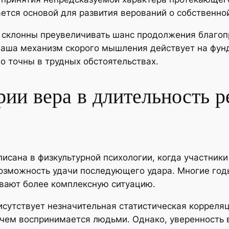
ается основой для развития верований о собственно
 склонны преувеличивать шанс продолжения благоп
о наша механизм скорого мышления действует на фу
о точны в трудных обстоятельствах.
рии вера в длительность р
исана в физкультурной психологии, когда участники 
зможность удачи последующего удара. Многие годы 
вают более комплексную ситуацию.
исутствует незначительная статистическая коррел
 чем воспринимается людьми. Однако, уверенность 