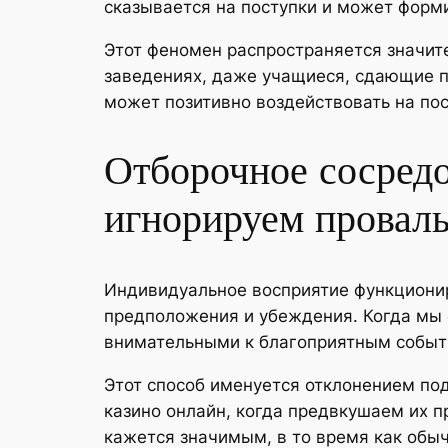
сказывается на поступки и может фор
Этот феномен распространяется значит
заведениях, даже учащиеся, сдающие п
может позитивно воздействовать на пос
Отборочное сосредо
игнорируем провал
Индивидуальное восприятие функционир
предположения и убеждения. Когда мы с
внимательными к благоприятным событ
Этот способ именуется отклонением по
казино онлайн, когда предвкушаем их 
кажется значимым, в то время как об