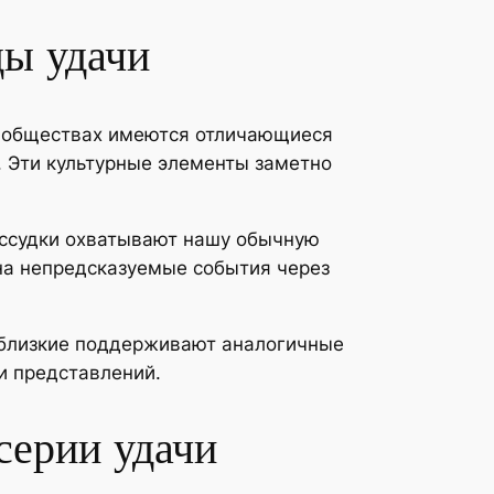
ды удачи
я обществах имеются отличающиеся
. Эти культурные элементы заметно
рассудки охватывают нашу обычную
 на непредсказуемые события через
 близкие поддерживают аналогичные
и представлений.
серии удачи