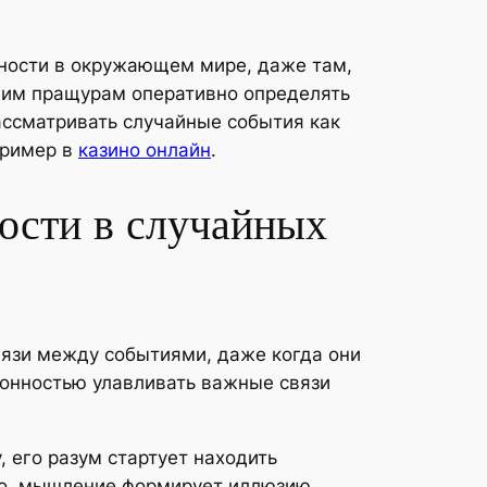
ности в окружающем мире, даже там,
ашим пращурам оперативно определять
ассматривать случайные события как
пример в
казино онлайн
.
ости в случайных
вязи между событиями, даже когда они
лонностью улавливать важные связи
 его разум стартует находить
его, мышление формирует иллюзию