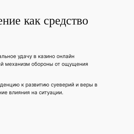
ение как средство
льное удачу в казино онлайн
ый механизм обороны от ощущения
денцию к развитию суеверий и веры в
ие влияния на ситуации.