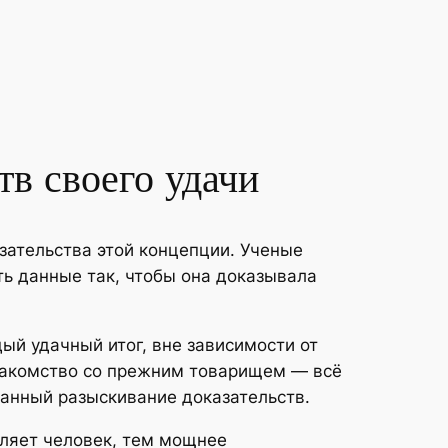
тв своего удачи
зательства этой концепции. Ученые
ть данные так, чтобы она доказывала
ый удачный итог, вне зависимости от
знакомство со прежним товарищем — всё
танный разыскивание доказательств.
вляет человек, тем мощнее