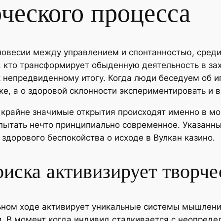
ческого процесса
вновесии между управлением и спонтанностью, сред
 кто трансформирует обыденную деятельность в за
непредвиденному итогу. Когда люди беседуем об иг
ке, а о здоровой склонности экспериментировать и 
 крайне значимые открытия происходят именно в мо
спытать нечто принципиально современное. Указанн
здорового беспокойства о исходе в Вулкан казино.
иска активизирует творч
ьном ходе активирует уникальные системы мышлени
 В момент когда индивид сталкивается с неопредел