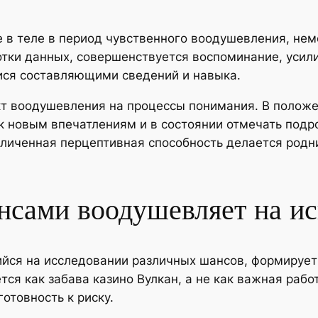
в теле в период чувственного воодушевления, нем
ботки данных, совершенствуется воспоминание, уси
ся составляющими сведений и навыка.
т воодушевления на процессы понимания. В положе
 новым впечатлениям и в состоянии отмечать подр
еличенная перцептивная способность делается родн
нсами воодушевляет на и
ийся на исследовании различных шансов, формируе
тся как забава казино Вулкан, а не как важная раб
отовность к риску.