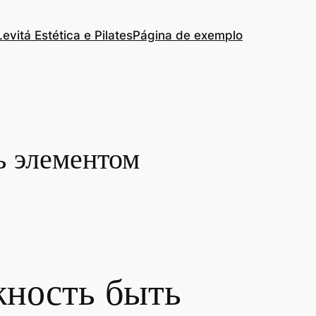
Levitá Estética e Pilates
Página de exemplo
ь элементом
жность быть