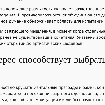
что положение размытости включает разветвленное
задания. В противоположность от объединяющего д
енное думание обнаруживает область для испытаний 
м связующего мышления, в момент когда отдельны
 ранее не существовавшие сочетания. Указанный хо
ких открытий до артистических шедевров.
ерес способствует выбрат
ностью крушить ментальные преграды и рамки, кои
азмещается в положении азартного вдохновения, он
иями, кои в обычном ситуации имели бы возможност