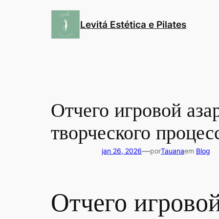
Pular
para
Levitá Estética e Pilates
o
conteúdo
Отчего игровой аза
творческого процес
—
jan 26, 2026
por
Tauana
em
Blog
Отчего игровой