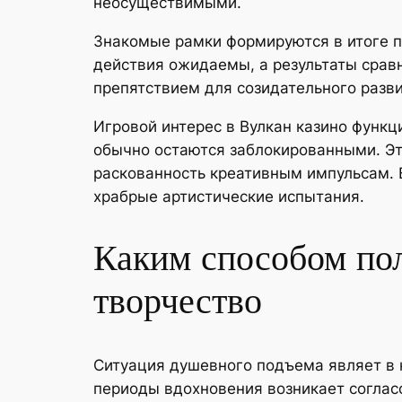
неосуществимыми.
Знакомые рамки формируются в итоге п
действия ожидаемы, а результаты сравн
препятствием для созидательного разви
Игровой интерес в Вулкан казино функц
обычно остаются заблокированными. Эт
раскованность креативным импульсам.
храбрые артистические испытания.
Каким способом по
творчество
Ситуация душевного подъема являет в 
периоды вдохновения возникает соглас