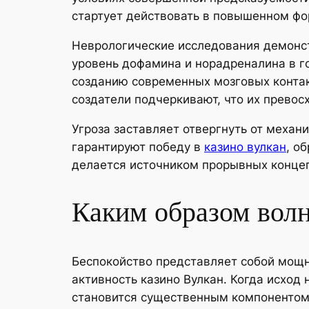
стартует действовать в повышенном фо
Неврологические исследования демонст
уровень дофамина и норадреналина в г
созданию современных мозговых конта
создатели подчеркивают, что их прево
Угроза заставляет отвергнуть от меха
гарантируют победу в
казино вулкан
, о
делается источником прорывных концеп
Каким образом волн
Беспокойство представляет собой мощн
активность казино Вулкан. Когда исход
становится существенным компонентом