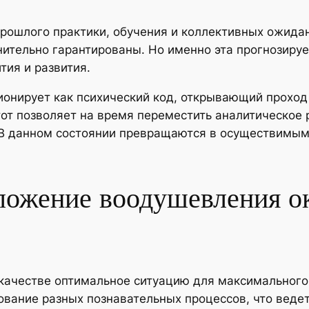
рошлого практики, обучения и коллективных ожидан
ительно гарантированы. Но именно эта прогнозируе
тия и развития.
ионирует как психический код, открывающий проход
от позволяет на время переместить аналитическое
 В данном состоянии превращаются в осуществимы
ложение воодушевления ок
качестве оптимальное ситуацию для максимального 
ование разных познавательных процессов, что веде