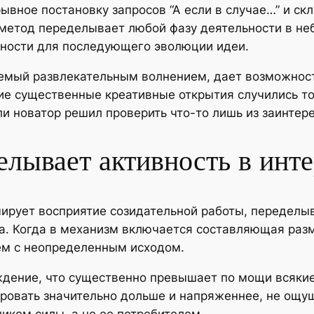
ывное постановку запросов “А если в случае…” и ск
 метод переделывает любой фазу деятельности в не
ности для последующего эволюции идеи.
емый развлекательным волнением, дает возможнос
ие существенные креативные открытия случились то
ли новатор решил проверить что-то лишь из заинтер
елывает активность в инт
ирует восприятие созидательной работы, переделыва
а. Когда в механизм включается составляющая раз
м с неопределенным исходом.
ение, что существенно превышает по мощи всякие 
ровать значительно дольше и напряженнее, не ощущ
ником силы, а не ее потребителем.