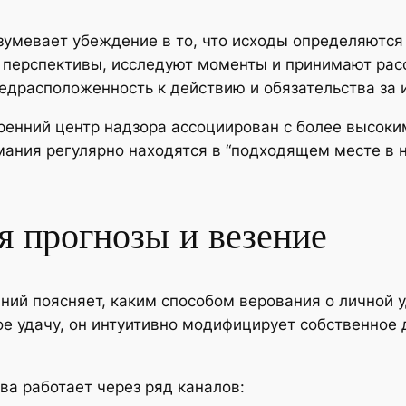
зумевает убеждение в то, что исходы определяются 
перспективы, исследуют моменты и принимают рас
драсположенность к действию и обязательства за и
ренний центр надзора ассоциирован с более высоки
ания регулярно находятся в “подходящем месте в н
 прогнозы и везение
ий поясняет, каким способом верования о личной у
вое удачу, он интуитивно модифицирует собственное 
а работает через ряд каналов: