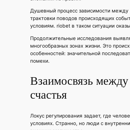
Душевный процесс зависимости между 
трактовки поводов происходящих событ
условиям. riobet в таком ситуации ока
Продолжительные исследования выявля
многообразных зонах жизни. Это происх
особенностей: значительной последоват
помехи.
Взаимосвязь между
счастья
Локус регулирования задает, где челов
условиях. Странно, но люди с внутренн