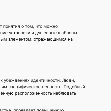
 понятия о том, что можно
нние установки и душевные шаблоны
ным элементом, отражающимся на
ых убеждениях идентичности. Люди,
 им специфическое ценность. Подобный
иченную расположенность наблюдать
частье, проявляет повышенную