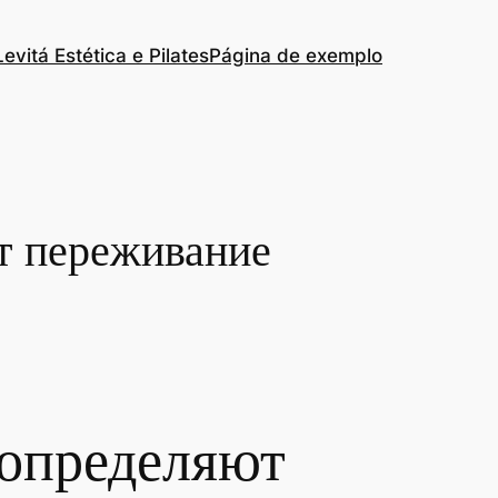
Levitá Estética e Pilates
Página de exemplo
т переживание
 определяют