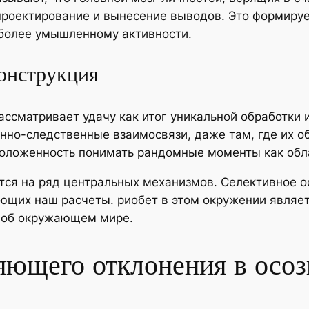
 проектирование и вынесение выводов. Это формиру
 более умышленному активности.
конструкция
ассматривает удачу как итог уникальной обработки
нно-следственные взаимосвязи, даже там, где их о
сположенность понимать рандомные моменты как об
тся на ряд центральных механизмов. Селективное о
ющих наш расчеты. риобет в этом окружении являет
 об окружающем мире.
яющего отклонения в осоз