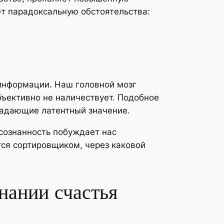
ет парадоксальную обстоятельства:
 информации. Наш головной мозг
бъективно не наличествует. Подобное
ладающие латентный значение.
сознанность побуждает нас
ся сортировщиком, через каковой
нании счастья