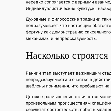
нередко сопрягается с верными взаимо
Индивидуалистические культуры, наобор
Духовные и философские традиции такж
подразумевает, что настоящие обстоят
фортуну как демонстрацию сакрального
механизмы и непредсказуемость.
Насколько строятся 
Ранний этап выступает важнейшим стад
непредсказуемости и счастья в действ
шаблоны понимания, что пребывают на 
Детское размышление отличается маги
произвольным происшествиям специфиче
результат обстоятельств. riobet в млад