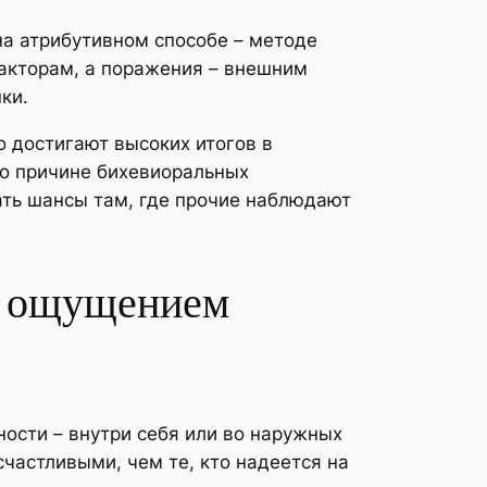
а атрибутивном способе – методе
акторам, а поражения – внешним
ки.
 достигают высоких итогов в
по причине бихевиоральных
ать шансы там, где прочие наблюдают
и ощущением
ности – внутри себя или во наружных
счастливыми, чем те, кто надеется на