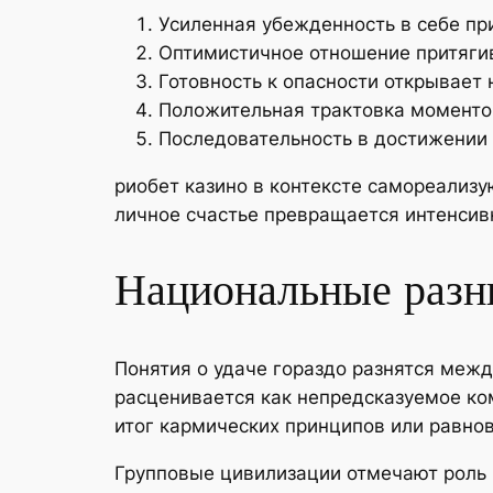
Усиленная убежденность в себе пр
Оптимистичное отношение притяги
Готовность к опасности открывает
Положительная трактовка моментов
Последовательность в достижении 
риобет казино в контексте самореализ
личное счастье превращается интенси
Национальные разн
Понятия о удаче гораздо разнятся меж
расценивается как непредсказуемое ко
итог кармических принципов или равно
Групповые цивилизации отмечают роль 