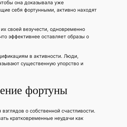
чтобы она доказывала уже
ющие себя фортунными, активно находят
их своей везучести, одновременно
 что эффективнее оставляет образы о
ификациям в активности. Люди,
казывают существенную упорство и
ление фортуны
 взглядов о собственной счастливости.
ать кратковременные неудачи как