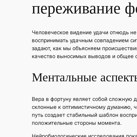
переживание ф
Человеческое видение удачи отнюдь не
воспринимать удачным совпадением сит
задают, как мы объясняем происшестви
качество выносимых выводов и общее с
Ментальные аспекты
Вера в фортуну являет собой сложную 
склонные к оптимистичному думанию, ч
путь создает стабильный шаблон воспр
положительные стороны момента.
Нейробиологические исследования пока