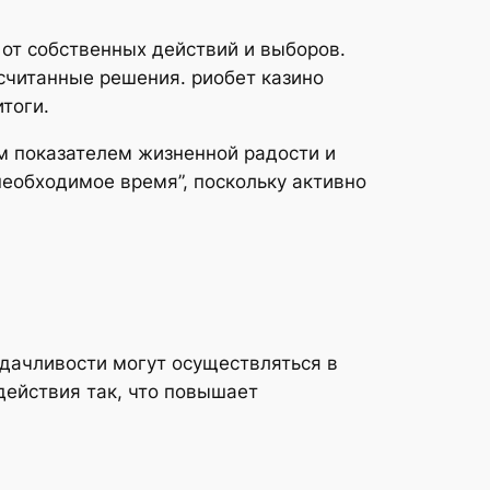
от собственных действий и выборов.
считанные решения. риобет казино
тоги.
м показателем жизненной радости и
еобходимое время”, поскольку активно
дачливости могут осуществляться в
действия так, что повышает