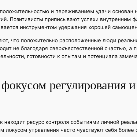
положительностью и переживанием удачи основан н
ий. Позитивисты приписывают успехи внутренним ф
зывается инструментом удержания хорошей самооцен
ют, что положительно расположенные люди реально
одит не благодаря сверхъестественной счастью, а 
ельности, готовности к опытам и потенциала замеч
 фокусом регулирования 
ек находит ресурс контроля событиями личной реаль
им локусом управления часто чувствуют себя более 