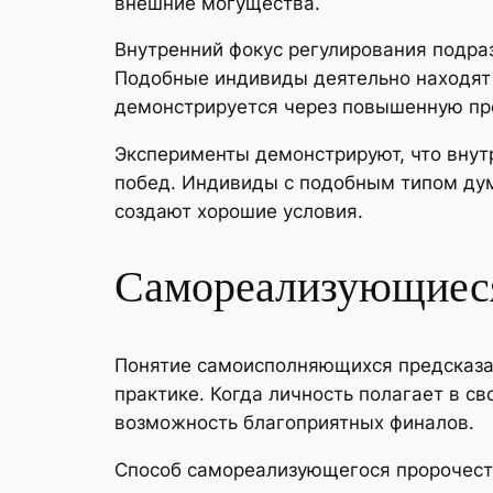
внешние могущества.
Внутренний фокус регулирования подра
Подобные индивиды деятельно находят 
демонстрируется через повышенную пре
Эксперименты демонстрируют, что внут
побед. Индивиды с подобным типом дум
создают хорошие условия.
Самореализующиеся
Понятие самоисполняющихся предсказан
практике. Когда личность полагает в с
возможность благоприятных финалов.
Способ самореализующегося пророчеств