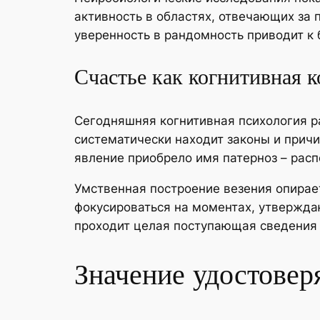
активность в областях, отвечающих за
уверенность в рандомность приводит к
Счастье как когнитивная 
Сегодняшняя когнитивная психология р
систематически находит законы и причи
явление приобрело имя патерноз – ра
Умственная построение везения опирае
фокусироваться на моментах, утвержда
проходит целая поступающая сведения
Значение удостовер