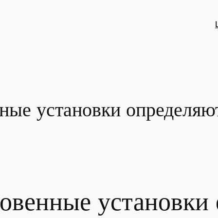
нные установки определяю
ровенные установки