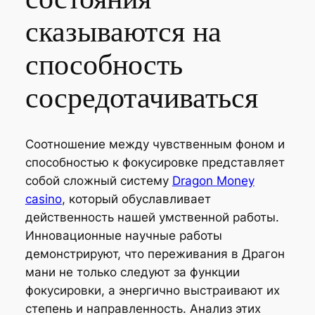
сказываются на
способность
сосредотачиваться
Соотношение между чувственным фоном и
способностью к фокусировке представляет
собой сложный систему
Dragon Money
casino
, который обуславливает
действенность нашей умственной работы.
Инновационные научные работы
демонстрируют, что переживания в Драгон
мани не только следуют за функции
фокусировки, а энергично выстраивают их
степень и направленность. Анализ этих