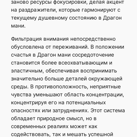
заново ресурсы фокусировки, делая акцент
на раздражители, которые гармонируют с
текущему душевному состоянию в Драгон
мани.
Фильтрация внимания непосредственно
обусловлена от переживаний. В положении
счастья в Драгон мани сосредоточение
становится более всеохватывающим и
эластичным, обеспечивая воспринимать
значительно больше деталей окружающей
среды. В противоположность, неприятные
чувства уменьшают область концентрации,
концентрируя его на потенциальных
опасностях или затруднениях. Этот система
обладает природное смысл, но в
современных реалиях может как
содействовать, так и мешать успешной