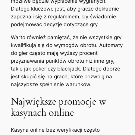
możliwe będzie wypłacenie wygranych.
Dlatego kluczowe jest, aby gracze dokładnie
zapoznali się z regulaminem, by świadomie
podejmować decyzje dotyczące gry.
Warto również pamiętać, że nie wszystkie gry
kwalifikują się do wymogów obrotu. Automaty
do gier często mają wyższy procent
przyznawania punktów obrotu niż inne gry,
takie jak poker czy blackjack. Dlatego dobrze
jest skupić się na grach, które pozwolą na
najszybsze spełnienie warunków.
Największe promocje w
kasynach online
Kasyna online bez weryfikacji często