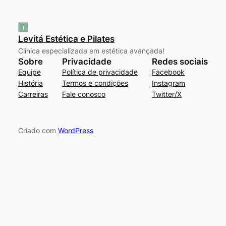
Levitá Estética e Pilates
Clínica especializada em estética avançada!
Sobre
Privacidade
Redes sociais
Equipe
Política de privacidade
Facebook
História
Termos e condições
Instagram
Carreiras
Fale conosco
Twitter/X
Criado com
WordPress