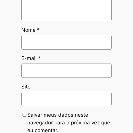
Nome
*
E-mail
*
Site
Salvar meus dados neste
navegador para a próxima vez que
eu comentar.