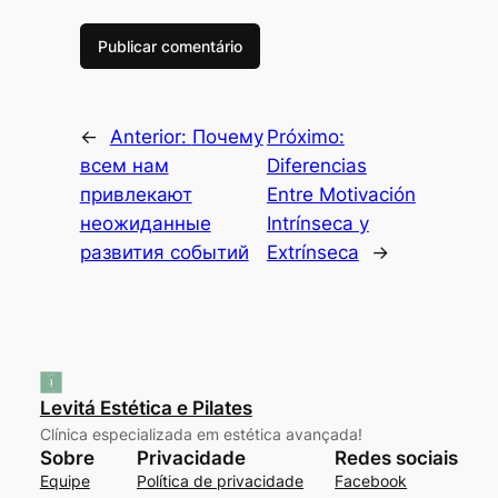
←
Anterior:
Почему
Próximo:
всем нам
Diferencias
привлекают
Entre Motivación
неожиданные
Intrínseca y
развития событий
Extrínseca
→
Levitá Estética e Pilates
Clínica especializada em estética avançada!
Sobre
Privacidade
Redes sociais
Equipe
Política de privacidade
Facebook