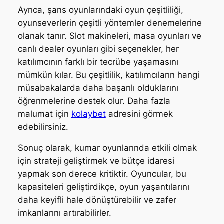
Ayrıca, şans oyunlarındaki oyun çeşitliliği,
oyunseverlerin çeşitli yöntemler denemelerine
olanak tanır. Slot makineleri, masa oyunları ve
canlı dealer oyunları gibi seçenekler, her
katılımcının farklı bir tecrübe yaşamasını
mümkün kılar. Bu çeşitlilik, katılımcıların hangi
müsabakalarda daha başarılı olduklarını
öğrenmelerine destek olur. Daha fazla
malumat için
kolaybet
adresini görmek
edebilirsiniz.
Sonuç olarak, kumar oyunlarında etkili olmak
için strateji geliştirmek ve bütçe idaresi
yapmak son derece kritiktir. Oyuncular, bu
kapasiteleri geliştirdikçe, oyun yaşantılarını
daha keyifli hale dönüştürebilir ve zafer
imkanlarını artırabilirler.