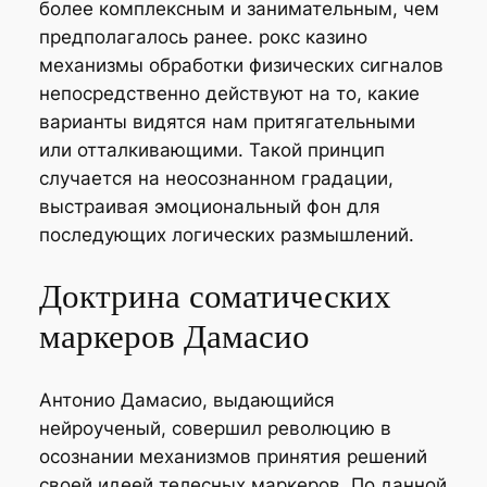
более комплексным и занимательным, чем
предполагалось ранее. рокс казино
механизмы обработки физических сигналов
непосредственно действуют на то, какие
варианты видятся нам притягательными
или отталкивающими. Такой принцип
случается на неосознанном градации,
выстраивая эмоциональный фон для
последующих логических размышлений.
Доктрина соматических
маркеров Дамасио
Антонио Дамасио, выдающийся
нейроученый, совершил революцию в
осознании механизмов принятия решений
своей идеей телесных маркеров. По данной