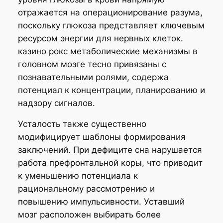
отражается на операционирование разума,
поскольку глюкоза представляет ключевым
ресурсом энергии для нервных клеток.
казино рокс метаболические механизмы в
головном мозге тесно привязаны с
познавательными ролями, содержа
потенциал к концентрации, планированию и
надзору сигналов.
Усталость также существенно
модифицирует шаблоны формирования
заключений. При дефиците сна нарушается
работа префронтальной коры, что приводит
к уменьшению потенциала к
рациональному рассмотрению и
повышению импульсивности. Уставший
мозг расположен выбирать более