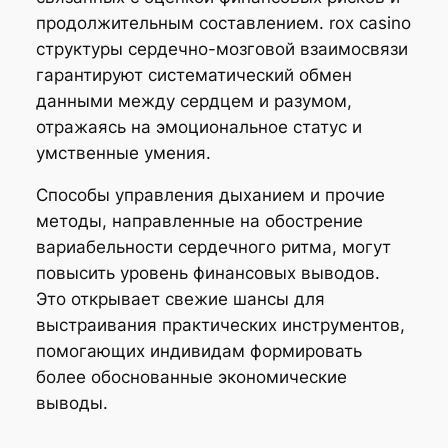
продолжительным составлением. rox casino
структуры сердечно-мозговой взаимосвязи
гарантируют систематический обмен
данными между сердцем и разумом,
отражаясь на эмоциональное статус и
умственные умения.
Способы управления дыханием и прочие
методы, направленные на обострение
вариабельности сердечного ритма, могут
повысить уровень финансовых выводов.
Это открывает свежие шансы для
выстраивания практических инструментов,
помогающих индивидам формировать
более обоснованные экономические
выводы.