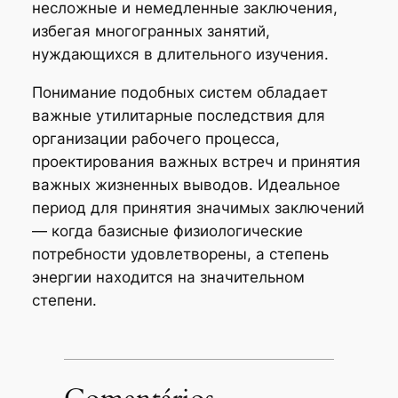
несложные и немедленные заключения,
избегая многогранных занятий,
нуждающихся в длительного изучения.
Понимание подобных систем обладает
важные утилитарные последствия для
организации рабочего процесса,
проектирования важных встреч и принятия
важных жизненных выводов. Идеальное
период для принятия значимых заключений
— когда базисные физиологические
потребности удовлетворены, а степень
энергии находится на значительном
степени.