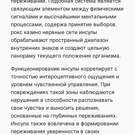
переживаний. Подобная система является
связующим элементом между физическими
сигналами и высочайшими ментальными
процессами, содержа принятие выборов.
рокс казино нервные сети инсулы
обрабатывают пространный диапазон
внутренних знаков и создают цельную
панораму текущего положения организма.
Функционирование инсулы коррелирует с
точностью интероцептивного ощущения и
уровнем чувственной управления. При
повреждениях такой зоны наблюдаются
нарушения в способности распознавать
свои чувства и выносить решения,
основанные на глубинных переживаниях.
Инсула также вовлечена в формировании
переживания уверенности в своих