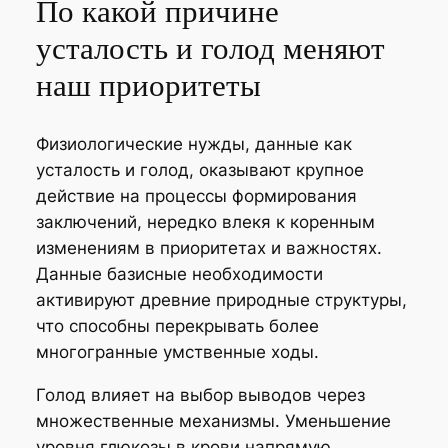
По какой причине
усталость и голод меняют
наш приоритеты
Физиологические нужды, данные как
усталость и голод, оказывают крупное
действие на процессы формирования
заключений, нередко влекя к коренным
изменениям в приоритетах и важностях.
Данные базисные необходимости
активируют древние природные структуры,
что способны перекрывать более
многогранные умственные ходы.
Голод влияет на выбор выводов через
множественные механизмы. Уменьшение
уровня глюкозы в крови напрямую