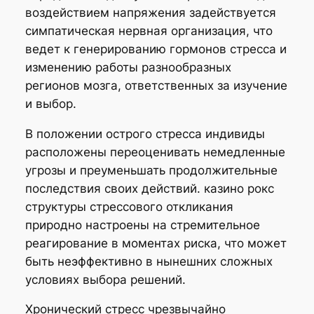
воздействием напряжения задействуется
симпатическая нервная организация, что
ведет к генерированию гормонов стресса и
изменению работы разнообразных
регионов мозга, ответственных за изучение
и выбор.
В положении острого стресса индивиды
расположены переоценивать немедленные
угрозы и преуменьшать продолжительные
последствия своих действий. казино рокс
структуры стрессового откликания
природно настроены на стремительное
реагирование в моментах риска, что может
быть неэффективно в нынешних сложных
условиях выбора решений.
Хронический стресс чрезвычайно