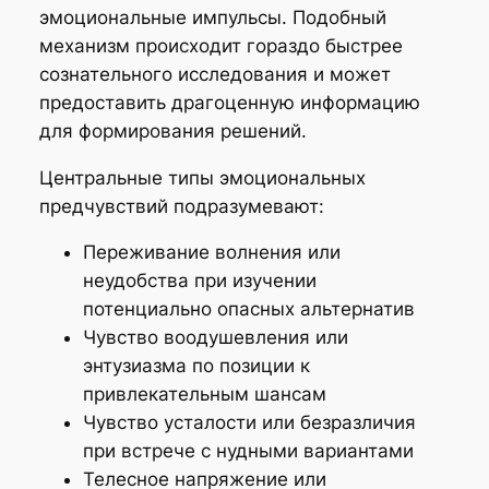
эмоциональные импульсы. Подобный
механизм происходит гораздо быстрее
сознательного исследования и может
предоставить драгоценную информацию
для формирования решений.
Центральные типы эмоциональных
предчувствий подразумевают:
Переживание волнения или
неудобства при изучении
потенциально опасных альтернатив
Чувство воодушевления или
энтузиазма по позиции к
привлекательным шансам
Чувство усталости или безразличия
при встрече с нудными вариантами
Телесное напряжение или