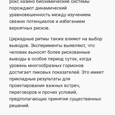
рокс казино биохимические системы
порождают динамический
уравновешенность между изучением
свежих потенциалов и избеганием
вероятных рисков.
Циркадные ритмы также влияют на выбор
выводов. Эксперименты выявляют, что
человек выносят более рискованные
выводы в особое период суток, когда
уровень многообразных гормонов
достигает пиковых показателей. Это имеет
прикладные результаты для
проектирования важных встреч,
переговоров и прочих условий,
предполагающих принятия существенных
решений.