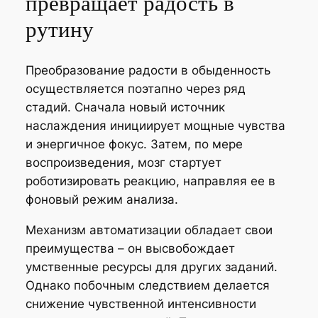
превращает радость в
рутину
Преобразование радости в обыденность
осуществляется поэтапно через ряд
стадий. Сначала новый источник
наслаждения инициирует мощные чувства
и энергичное фокус. Затем, по мере
воспроизведения, мозг стартует
роботизировать реакцию, направляя ее в
фоновый режим анализа.
Механизм автоматизации обладает свои
преимущества – он высвобождает
умственные ресурсы для других заданий.
Однако побочным следствием делается
снижение чувственной интенсивности