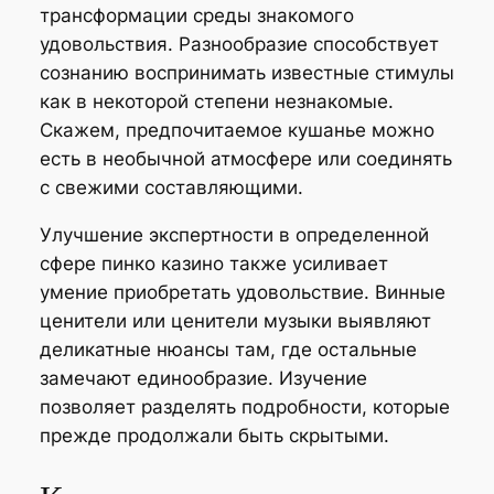
трансформации среды знакомого
удовольствия. Разнообразие способствует
сознанию воспринимать известные стимулы
как в некоторой степени незнакомые.
Скажем, предпочитаемое кушанье можно
есть в необычной атмосфере или соединять
с свежими составляющими.
Улучшение экспертности в определенной
сфере пинко казино также усиливает
умение приобретать удовольствие. Винные
ценители или ценители музыки выявляют
деликатные нюансы там, где остальные
замечают единообразие. Изучение
позволяет разделять подробности, которые
прежде продолжали быть скрытыми.