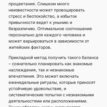
процветания. Слишком много
неизвестности может провоцировать
стресс и беспокойство, а избыток
привычности ведет к унынию и
безразличию. Оптимальное соотношение
персонально для каждого человека и
может варьироваться в зависимости от
житейских факторов.
Прикладной метод получить такого баланса
– сознательно планировать как знакомые
наслаждения, так и незнакомые
впечатления. Это может включать
еженедельные ритуалы, которые приносят
устойчивую удовольствие, и
систематические попытки с незнакомыми
деятельностями или расположениями.