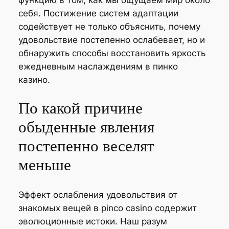
себя. Постижение систем адаптации
содействует не только объяснить, почему
удовольствие постепенно ослабевает, но и
обнаружить способы восстановить яркость
ежедневным наслаждениям в пинко
казино.
По какой причине
обыденные явления
постепенно веселят
меньше
Эффект ослабления удовольствия от
знакомых вещей в pinco casino содержит
эволюционные истоки. Наш разум