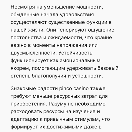
Несмотря на уменьшение мощности,
обыденные начала удовольствия
осуществляют существенные функции в
нашей жизни. Они генерируют ощущение
постоянства и ожидаемости, что крайне
важно в моменты напряжения или
двусмысленности. Устойчивость
функционирует как эмоциональным
якорем, помогающим удерживать базовый
степень благополучия и успешности.
Знакомые радости pinco casino также
требуют меньше ресурсных затрат для
приобретения. Разуму не необходимо
расходовать ресурсы на изучение и
адаптацию к привычным стимулам, что
формирует их достижимыми даже в