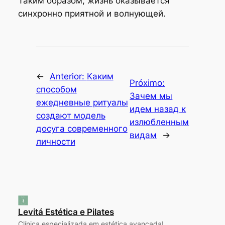
Таким образом, жизнь оказывается
синхронно приятной и волнующей.
←
Anterior:
Каким
Próximo:
способом
Зачем мы
ежедневные ритуалы
идем назад к
создают модель
излюбленным
досуга современного
видам
→
личности
Levitá Estética e Pilates
Clínica especializada em estética avançada!