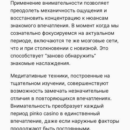
Применение внимательности позволяет
преодолеть механичность ощущения и
восстановить концентрацию к нюансам
знакомого впечатления. В момент когда мы
сознательно фокусируемся на актуальном
периоде, включаются те же мозговые сети,
что и при столкновении с новизной. Это
способствует “заново обнаружить”
знакомые наслаждения.
Медитативные техники, построенные на
тщательном изучении, совершенствуют
возможность замечать незначительные
отличия в повторяющихся впечатлениях.
Внимательность преобразует каждый
период pinko casino в единственный
впечатление, даже если наружные факторы
продолжают быть постоянными.