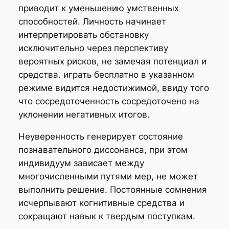
приводит к уменьшению умственных
способностей. Личность начинает
интерпретировать обстановку
исключительно через перспективу
вероятных рисков, не замечая потенциал и
средства. играть бесплатно в указанном
режиме видится недостижимой, ввиду того
что сосредоточенность сосредоточено на
уклонении негативных итогов.
Неуверенность генерирует состояние
познавательного диссонанса, при этом
индивидуум зависает между
многочисленными путями мер, не может
выполнить решение. Постоянные сомнения
исчерпывают когнитивные средства и
сокращают навык к твердым поступкам.