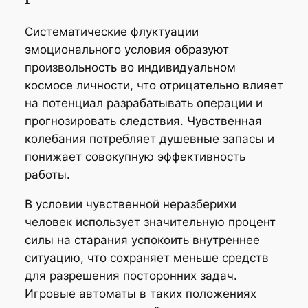
Систематические флуктуации
эмоционального условия образуют
произвольность во индивидуальном
космосе личности, что отрицательно влияет
на потенциал разрабатывать операции и
прогнозировать следствия. Чувственная
колебания потребляет душевные запасы и
понижает совокупную эффективность
работы.
В условии чувственной неразберихи
человек использует значительную процент
силы на старания успокоить внутреннее
ситуацию, что сохраняет меньше средств
для разрешения посторонних задач.
Игровые автоматы в таких положениях