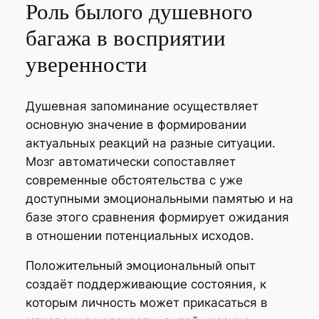
Роль былого душевного
багажа в восприятии
уверенности
Душевная запоминание осуществляет
основную значение в формировании
актуальных реакций на разные ситуации.
Мозг автоматически сопоставляет
современные обстоятельства с уже
доступными эмоциональными памятью и на
базе этого сравнения формирует ожидания
в отношении потенциальных исходов.
Положительный эмоциональный опыт
создаёт поддерживающие состояния, к
которым личность может прикасаться в