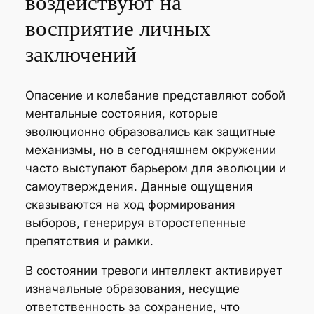
воздействуют на
восприятие личных
заключений
Опасение и колебание представляют собой
ментальные состояния, которые
эволюционно образовались как защитные
механизмы, но в сегодняшнем окружении
часто выступают барьером для эволюции и
самоутверждения. Данные ощущения
сказываются на ход формирования
выборов, генерируя второстепенные
препятствия и рамки.
В состоянии тревоги интеллект активирует
изначальные образования, несущие
ответственность за сохранение, что