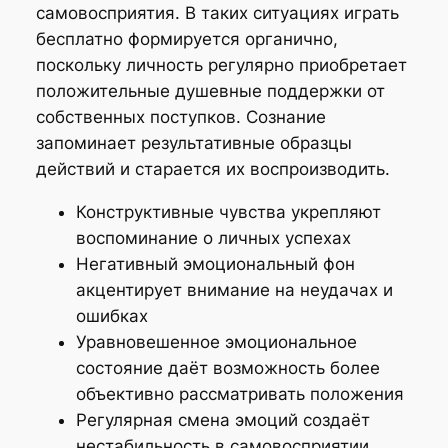
самовосприятия. В таких ситуациях играть
бесплатно формируется органично,
поскольку личность регулярно приобретает
положительные душевные поддержки от
собственных поступков. Сознание
запоминает результативные образцы
действий и старается их воспроизводить.
Конструктивные чувства укрепляют
воспоминание о личных успехах
Негативный эмоциональный фон
акцентирует внимание на неудачах и
ошибках
Уравновешенное эмоциональное
состояние даёт возможность более
объективно рассматривать положения
Регулярная смена эмоций создаёт
нестабильность в самовосприятии