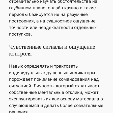
стремительно изучать обстоятельства на
глубинном плане. онлайн казино в такие
периоды базируется не на разумные
построения, а на сущностное ощущение
точности или неадекватности отдельных
поступков.
Чувственные сигналы и ощущение
контроля
Навык определять и трактовать
индивидуальные душевные индикаторы
порождает понимание командования над
ситуацией. Личность, который схватывает
собственные ментальные отклики, может
эксплуатировать их как основу материала о
случающемся и делать более сознательные
решения.