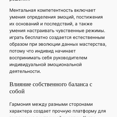
Ментальная компетентность включает
умения определения эмоций, постижения
их оснований и последствий, а также
умения настраивать чувственные режимы.
играть бесплатно создается естественным
образом при эволюции данных мастерства,
потому что индивид начинает
воспринимать себя руководителем
индивидуальной эмоциональной
деятельности.
Влияние собственного баланса с
собой
Гармония между разными сторонами
характера создает прочную платформу для