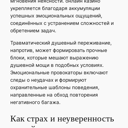
мгновения неясности. онлайн казино
укрепляется благодаря аккумуляции
успешных эмоциональных ощущений,
соединённых с устранением сложностей и
обретением задач.
Травматический душевный переживание,
напротив, может формировать прочные
блоки, которые мешают выражению
душевной мощи в подобных условиях.
Эмоциональные провокаторы включают
следы о неудачах и формируют
охранительные шаблоны поведения,
направленные на обход повторения
негативного багажа.
Как страх и неуверенность