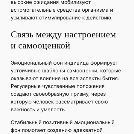
высокие ожидания мобилизуют
вспомогательные средства организма и
усиливают стимулирование к действию.
Связь между настроением
и самооценкой
Эмоциональный фон индивида формирует
устойчивые шаблоны самооценки, которые
оказывают влияние на все аспекты бытия.
Регулярные чувственные положения
создают своеобразную призму, через
которую человек рассматривает свою
важность и умелость.
Стабильный позитивный эмоциональный
фон помогает созданию адекватной