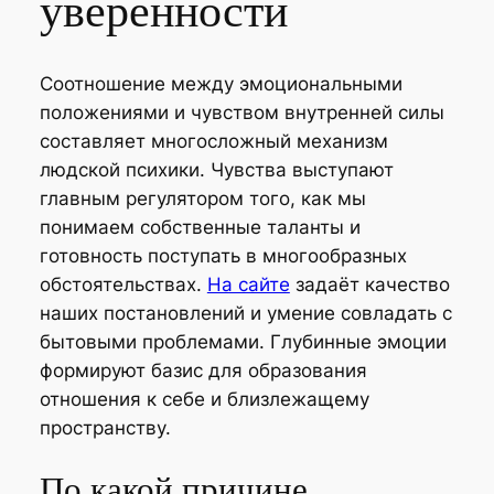
уверенности
Соотношение между эмоциональными
положениями и чувством внутренней силы
составляет многосложный механизм
людской психики. Чувства выступают
главным регулятором того, как мы
понимаем собственные таланты и
готовность поступать в многообразных
обстоятельствах.
На сайте
задаёт качество
наших постановлений и умение совладать с
бытовыми проблемами. Глубинные эмоции
формируют базис для образования
отношения к себе и близлежащему
пространству.
По какой причине