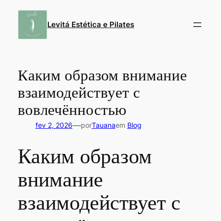
Pular
para
Levitá Estética e Pilates
o
conteúdo
Каким образом внимание
взаимодействует с
вовлечённостью
—
fev 2, 2026
por
Tauana
em
Blog
Каким образом
внимание
взаимодействует с