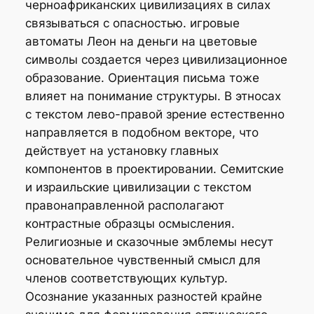
черноафриканских цивилизациях в силах
связываться с опасностью. игровые
автоматы Леон на деньги на цветовые
символы создается через цивилизационное
образование. Ориентация письма тоже
влияет на понимание структуры. В этносах
с текстом лево-правой зрение естественно
направляется в подобном векторе, что
действует на установку главных
компонентов в проектировании. Семитские
и израильские цивилизации с текстом
правонаправленной располагают
контрастные образцы осмысления.
Религиозные и сказочные эмблемы несут
основательное чувственный смысл для
членов соответствующих культур.
Осознание указанных разностей крайне