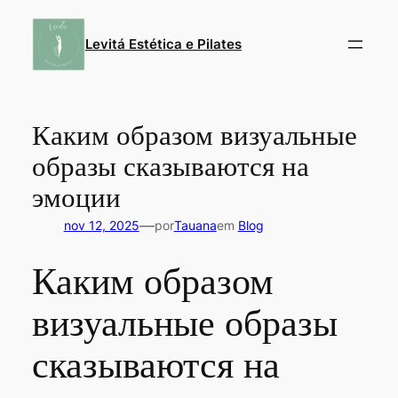
Pular
para
Levitá Estética e Pilates
o
conteúdo
Каким образом визуальные
образы сказываются на
эмоции
—
nov 12, 2025
por
Tauana
em
Blog
Каким образом
визуальные образы
сказываются на