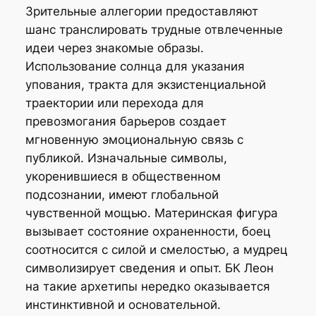
Зрительные аллегории предоставляют
шанс транслировать трудные отвлеченные
идеи через знакомые образы.
Использование солнца для указания
упования, тракта для экзистенциальной
траектории или перехода для
превозмогания барьеров создает
мгновенную эмоциональную связь с
публикой. Изначальные символы,
укоренившиеся в общественном
подсознании, имеют глобальной
чувственной мощью. Материнская фигура
вызывает состояние охраненности, боец
соотносится с силой и смелостью, а мудрец
символизирует сведения и опыт. БК Леон
на такие архетипы нередко оказывается
инстинктивной и основательной.