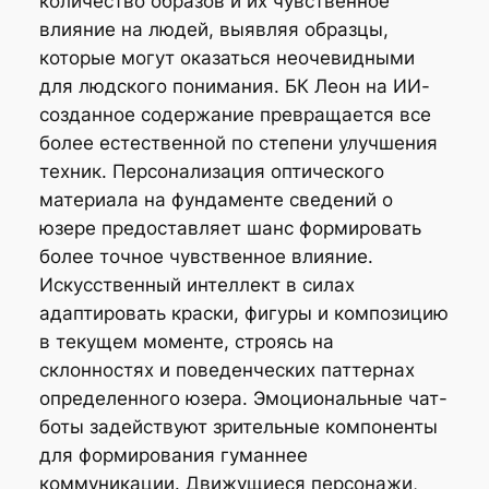
количество образов и их чувственное
влияние на людей, выявляя образцы,
которые могут оказаться неочевидными
для людского понимания. БК Леон на ИИ-
созданное содержание превращается все
более естественной по степени улучшения
техник. Персонализация оптического
материала на фундаменте сведений о
юзере предоставляет шанс формировать
более точное чувственное влияние.
Искусственный интеллект в силах
адаптировать краски, фигуры и композицию
в текущем моменте, строясь на
склонностях и поведенческих паттернах
определенного юзера. Эмоциональные чат-
боты задействуют зрительные компоненты
для формирования гуманнее
коммуникации. Движущиеся персонажи,