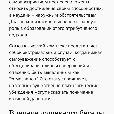
самовосприятием предрасположены
относить достижения своим способностям,
а неудачи – наружным обстоятельствам.
Драгон мани казино выполняет главную
роль в образовании этого атрибутивного
подхода.
Самозванческий комплекс представляет
собой экстремальный случай, когда низкая
самоуважение способствует к
обесцениванию личных свершений и
опасению быть выявленным как
“самозванец”. Это статус проявляет,
насколько существенно психологические
убеждения могут искажать понимание
истинной данности.
Влияние душевного беседы