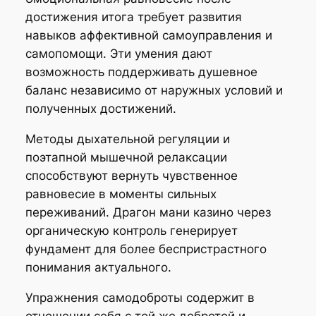
достижения итога требует развития
навыков аффективной самоуправления и
самопомощи. Эти умения дают
возможность поддерживать душевное
баланс независимо от наружных условий и
полученных достижений.
Методы дыхательной регуляции и
поэтапной мышечной релаксации
способствуют вернуть чувственное
равновесие в моменты сильных
переживаний. Драгон мани казино через
органическую контроль генерирует
фундамент для более беспристрастного
понимания актуального.
Упражнения самодоброты содержит в
отношении себя с той же добротой и