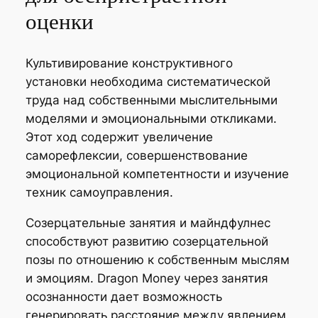
оценки
Культивирование конструктивного
установки необходима систематической
труда над собственными мыслительными
моделями и эмоциональными откликами.
Этот ход содержит увеличение
саморефлексии, совершенствование
эмоциональной компетентности и изучение
техник самоуправления.
Созерцательные занятия и майндфулнес
способствуют развитию созерцательной
позы по отношению к собственным мыслям
и эмоциям. Dragon Money через занятия
осознанности дает возможность
генерировать расстояние между явлением