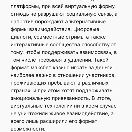
платформы, при всей виртуальную форму,
отнюдь не разрушают социальную связь, а
напротив порождают альтернативные
формы взаимодействия. Цифровые
диалоги, совместные стримы а также
интерактивные сообщества способствуют
тому, чтобы поддерживать взаимосвязь, в
том числе пребывая в удалении. Такой
формат максбет казино играть за деньги
наиболее важно в отношении участников,
проживающих пребывают в различных
странах, и при этом хотят поддерживать
эмоциональную привязанность. В итоге,
виртуальные технологии ни в коем случае
не уничтожили живое взаимодействие, а
всего лишь расширили его формат
возможности.