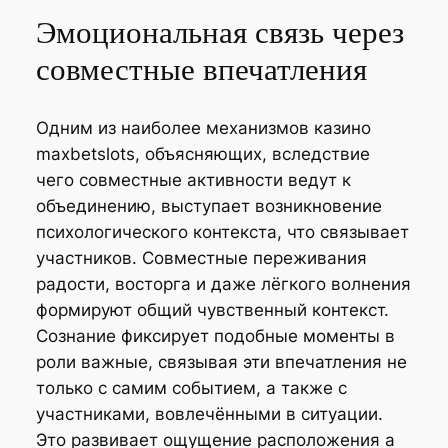
Эмоциональная связь через
совместные впечатления
Одним из наиболее механизмов казино
maxbetslots, объясняющих, вследствие
чего совместные активности ведут к
объединению, выступает возникновение
психологического контекста, что связывает
участников. Совместные переживания
радости, восторга и даже лёгкого волнения
формируют общий чувственный контекст.
Сознание фиксирует подобные моменты в
роли важные, связывая эти впечатления не
только с самим событием, а также с
участниками, вовлечёнными в ситуации.
Это развивает ощущение расположения а