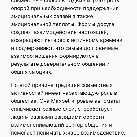
совместные способы отдыха играют роль
опорой при необходимости поддержания
эмоциональных связей а также
эмоциональной теплоты. Формы досуга
создают взаимодействие настоящей,
возвращают интерес к истинному времени
и подчеркивают, что самые долговечные
взаимоотношения формируются в
результате доверительном общении и
общих эмоциях.
По этой причине традиция совместных
активностей имеет нарастающую роль в
обществе. Она Maxbet игровые автоматы
сплачивает разные слои, способствует
людям разными взглядами обрести
взаимопонимающий вектор общения и
помогает понимать живое взаимодействие.