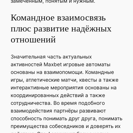
замеченным, понятым и нужным.
Командное взаимосвязь
плюс развитие надёжных
отношений
Значительная часть актуальных
активностей Maxbet игровые автоматы
основаны на взаимопомощи. Командные
игры, атлетические матчи, квесты а также
интерактивные мероприятия основаны на
координированных действий а также
сотрудничества. Во время подобного
взаимодействия партнёры развивают
способность понимать друг друга, понимать
преимущества собеседников и доверять их