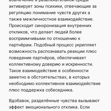
активирует зоны психики, отвечающие за
регуляцию понимание чувств других а
также межличностное взаимодействие.
Происходит синхронизация внутренних
откликов, что делает людей более
восприимчивыми по отношению к
партнёрам. Подобный процесс укрепляет
возможность распознавать реакции плюс
поведение партнёров, обеспечивает
коллективному доверию и искренности.
Такое взаимодействие в особенности
заметно в обстоятельствах, в которых
необходимо коллективное взаимодействие
плюс поддержка собеседника.
Вдобавок, разделённые чувства вызывают
эффект эмоционального отклика. Если