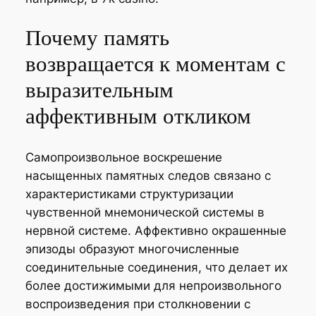
Почему память
возвращается к моментам с
выразительным
аффективным откликом
Самопроизвольное воскрешение
насыщенных памятных следов связано с
характеристиками структуризации
чувственной мнемонической системы в
нервной системе. Аффективно окрашенные
эпизоды образуют многочисленные
соединительные соединения, что делает их
более достижимыми для непроизвольного
воспроизведения при столкновении с