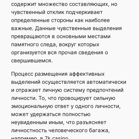
содержит множество составляющих, но
чувственный отклик подчеркивает
определенные стороны как наиболее
важные. Данные чувственные выделения
превращаются в основными местами
памятного следа, вокруг которых
организуется вся прочая сведения о
свершившемся.
Процесс размещения аффективных
выделений осуществляется автоматически
и отражает личную систему предпочтений
личности. То, что провоцирует сильную
эмоциональную ответ у одного личности,
может удержаться полностью
неувиденным иным, что разъясняет
личностность человеческого багажа,
например, в 7k casino.