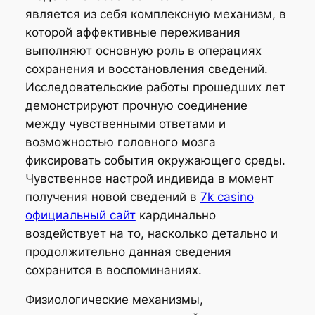
является из себя комплексную механизм, в
которой аффективные переживания
выполняют основную роль в операциях
сохранения и восстановления сведений.
Исследовательские работы прошедших лет
демонстрируют прочную соединение
между чувственными ответами и
возможностью головного мозга
фиксировать события окружающего среды.
Чувственное настрой индивида в момент
получения новой сведений в
7k casino
официальный сайт
кардинально
воздействует на то, насколько детально и
продолжительно данная сведения
сохранится в воспоминаниях.
Физиологические механизмы,