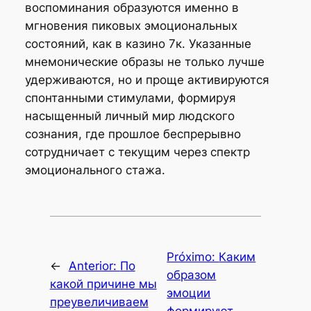
воспоминания образуются именно в
мгновения пиковых эмоциональных
состояний, как в казино 7к. Указанные
мнемонические образы не только лучше
удерживаются, но и проще активируются
спонтанными стимулами, формируя
насыщенный личный мир людского
сознания, где прошлое беспрерывно
сотрудничает с текущим через спектр
эмоционального стажа.
Próximo:
Каким
←
Anterior:
По
образом
какой причине мы
эмоции
преувеличиваем
формируют