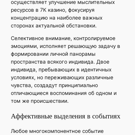
осуществляет улучшение мыслительных
ресурсов в 7К казино, фокусируя
концентрацию на наиболее важных
сторонах актуальной обстановки.
Селективное внимание, контролируемое
эмоциями, исполняет решающую задачу в
формировании личной панорамы
пространства всякого индивида. Двое
индивида, пребывающих в идентичных
условиях, но переживающих различные
чувства, создадут принципиально
отличающиеся воспоминания об одном и
том же происшествии.
Аффективные выделения в событиях
Любое многокомпонентное событие