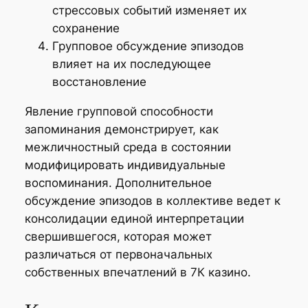
стрессовых событий изменяет их
сохранение
Групповое обсуждение эпизодов
влияет на их последующее
восстановление
Явление групповой способности
запоминания демонстрирует, как
межличностный среда в состоянии
модифицировать индивидуальные
воспоминания. Дополнительное
обсуждение эпизодов в коллективе ведет к
консолидации единой интерпретации
свершившегося, которая может
различаться от первоначальных
собственных впечатлений в 7К казино.