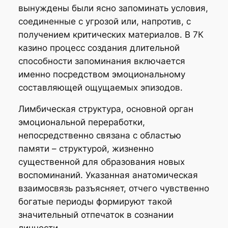
вынуждены были ясно запоминать условия,
соединенные с угрозой или, напротив, с
получением критических материалов. В 7К
казино процесс создания длительной
способности запоминания включается
именно посредством эмоциональному
составляющей ощущаемых эпизодов.
Лимбическая структура, основной орган
эмоциональной переработки,
непосредственно связана с областью
памяти – структурой, жизненно
существенной для образования новых
воспоминаний. Указанная анатомическая
взаимосвязь разъясняет, отчего чувственно
богатые периоды формируют такой
значительный отпечаток в сознании