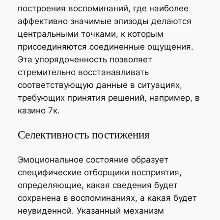
построения воспоминаний, где наиболее
аффективно значимые эпизоды делаются
центральными точками, к которым
присоединяются соединенные ощущения.
Эта упорядоченность позволяет
стремительно восстанавливать
соответствующую данные в ситуациях,
требующих принятия решений, например, в
казино 7к.
Селективность постижения
Эмоциональное состояние образует
специфические отборщики восприятия,
определяющие, какая сведения будет
сохранена в воспоминаниях, а какая будет
неувиденной. Указанный механизм