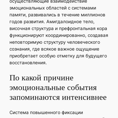
осуществляющие взаимодействие
эмоциональных областей с системами
памяти, развивались в течение миллионов
годов развития. Амигдалоидное тело,
височная структура и префронтальная кора
функционируют координированно, создавая
неповторимую структуру человеческого
сознания, где всякое важное ощущение
приобретает особую отметку для будущего
восстановления.
По какой причине
эмоциональные события
запоминаются интенсивнее
Система повышенного фиксации