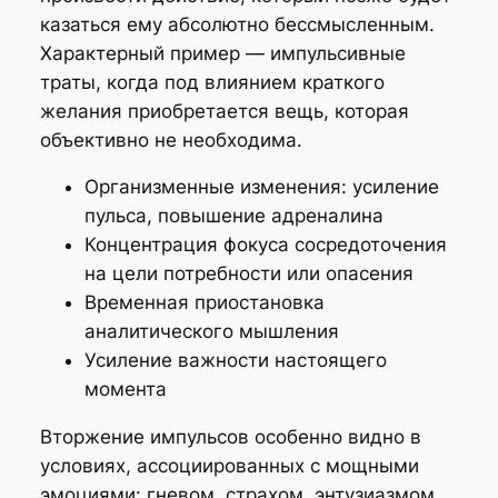
казаться ему абсолютно бессмысленным.
Характерный пример — импульсивные
траты, когда под влиянием краткого
желания приобретается вещь, которая
объективно не необходима.
Организменные изменения: усиление
пульса, повышение адреналина
Концентрация фокуса сосредоточения
на цели потребности или опасения
Временная приостановка
аналитического мышления
Усиление важности настоящего
момента
Вторжение импульсов особенно видно в
условиях, ассоциированных с мощными
эмоциями: гневом, страхом, энтузиазмом