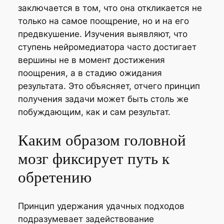
заключается в том, что она откликается не
только на самое поощрение, но и на его
предвкушение. Изучения выявляют, что
ступень нейромедиатора часто достигает
вершины не в момент достижения
поощрения, а в стадию ожидания
результата. Это объясняет, отчего принцип
получения задачи может быть столь же
побуждающим, как и сам результат.
Каким образом головной
мозг фиксирует путь к
обретению
Принцип удержания удачных подходов
подразумевает задействование