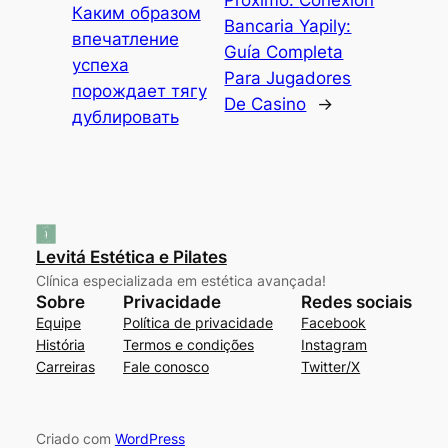
Próximo:
Conexión
Каким образом
Bancaria Yapily:
впечатление
Guía Completa
успеха
Para Jugadores
порождает тягу
De Casino
→
дублировать
Levitá Estética e Pilates
Clínica especializada em estética avançada!
Sobre
Privacidade
Redes sociais
Equipe
Política de privacidade
Facebook
História
Termos e condições
Instagram
Carreiras
Fale conosco
Twitter/X
Criado com
WordPress