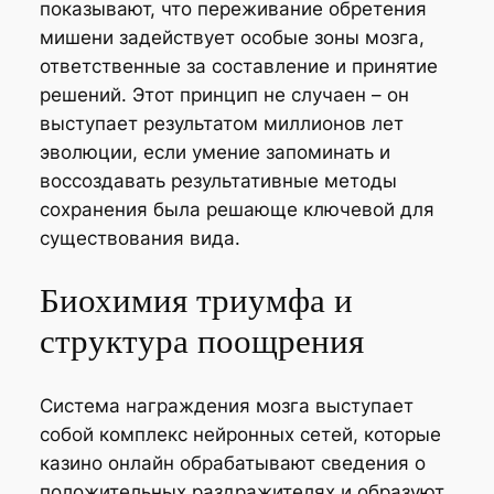
показывают, что переживание обретения
мишени задействует особые зоны мозга,
ответственные за составление и принятие
решений. Этот принцип не случаен – он
выступает результатом миллионов лет
эволюции, если умение запоминать и
воссоздавать результативные методы
сохранения была решающе ключевой для
существования вида.
Биохимия триумфа и
структура поощрения
Система награждения мозга выступает
собой комплекс нейронных сетей, которые
казино онлайн обрабатывают сведения о
положительных раздражителях и образуют