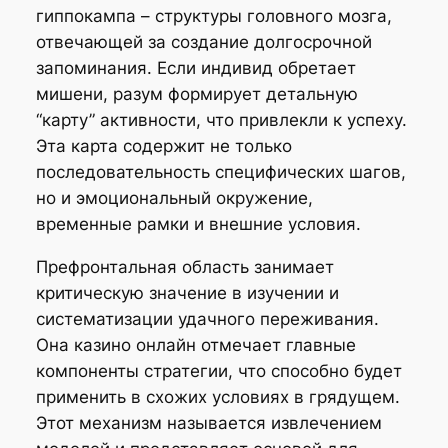
гиппокампа – структуры головного мозга,
отвечающей за создание долгосрочной
запоминания. Если индивид обретает
мишени, разум формирует детальную
“карту” активности, что привлекли к успеху.
Эта карта содержит не только
последовательность специфических шагов,
но и эмоциональный окружение,
временные рамки и внешние условия.
Префронтальная область занимает
критическую значение в изучении и
систематизации удачного переживания.
Она казино онлайн отмечает главные
компоненты стратегии, что способно будет
применить в схожих условиях в грядущем.
Этот механизм называется извлечением