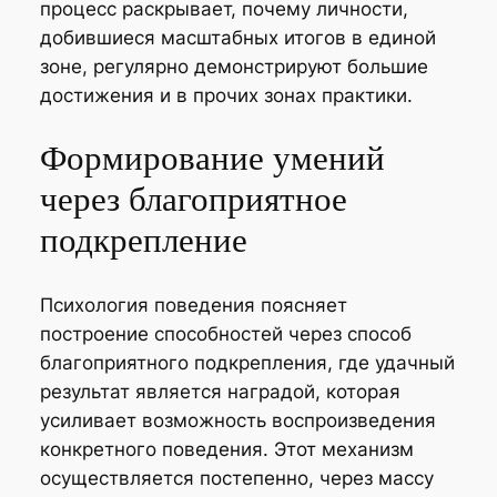
процесс раскрывает, почему личности,
добившиеся масштабных итогов в единой
зоне, регулярно демонстрируют большие
достижения и в прочих зонах практики.
Формирование умений
через благоприятное
подкрепление
Психология поведения поясняет
построение способностей через способ
благоприятного подкрепления, где удачный
результат является наградой, которая
усиливает возможность воспроизведения
конкретного поведения. Этот механизм
осуществляется постепенно, через массу