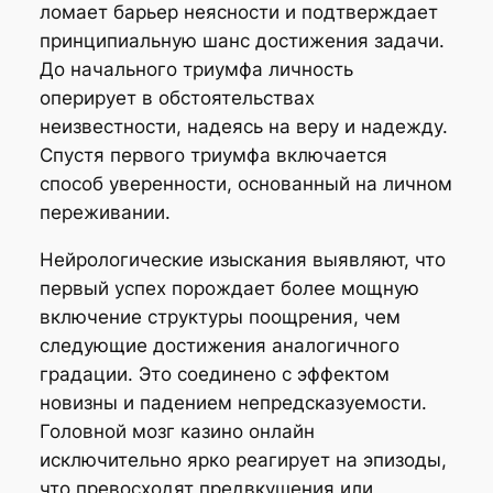
ломает барьер неясности и подтверждает
принципиальную шанс достижения задачи.
До начального триумфа личность
оперирует в обстоятельствах
неизвестности, надеясь на веру и надежду.
Спустя первого триумфа включается
способ уверенности, основанный на личном
переживании.
Нейрологические изыскания выявляют, что
первый успех порождает более мощную
включение структуры поощрения, чем
следующие достижения аналогичного
градации. Это соединено с эффектом
новизны и падением непредсказуемости.
Головной мозг казино онлайн
исключительно ярко реагирует на эпизоды,
что превосходят предвкушения или