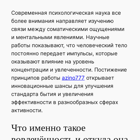
Современная психологическая наука все
более внимания направляет изучению
связи между соматическими ощущениями
и ментальными явлениями. Научные
работы показывают, что человеческий тело
постоянно передает импульсы, которые
оказывают влияние на уровень
концентрации и увлеченности. Постижение
принципов работы
azino777
открывает
инновационные шансы для улучшения
стандарта бытия и увеличения
эффективности в разнообразных сферах
активности.
Что именно такое
вовлечённость и откуда она