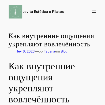
Pular
para
Levitá Estética e Pilates
o
conteúdo
Как внутренние ощущения
укрепляют вовлечённость
—
fev 6, 2026
por
Tauana
em
Blog
Как внутренние
ощущения
укрепляют
вовлечённость