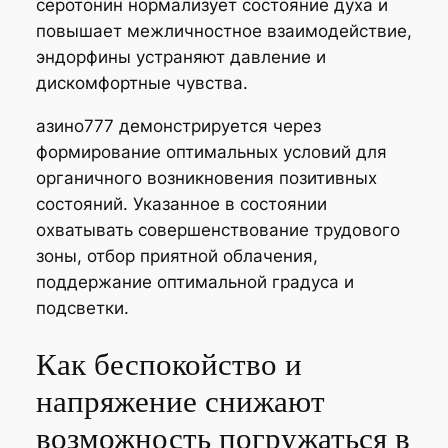
серотонин нормализует состояние духа и
повышает межличностное взаимодействие,
эндорфины устраняют давление и
дискомфортные чувства.
азино777 демонстрируется через
формирование оптимальных условий для
органичного возникновения позитивных
состояний. Указанное в состоянии
охватывать совершенствование трудового
зоны, отбор приятной облачения,
поддержание оптимальной градуса и
подсветки.
Как беспокойство и
напряжение снижают
возможность погружаться в