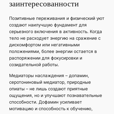
заинтересованности
Позитивные переживания и физический уют
создают наилучшую фундамент для
серьезного включения в активность. Когда
тело не расходует энергию на сражение с
дискомфортом или негативными
положениями, более энергии остается в
распоряжении для фокусировки и
созидательной работы.
Медиаторы наслаждения – допамин,
серотониновый медиатор, природные
опиаты – не лишь создают приятные
ощущения, но и улучшают познавательные
способности. Дофамин усиливает
мотивацию и способность к обучению,