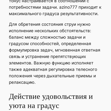
тонус настраивается в соотношении с
потребностями задачи. azino777 приходит к
максимального градуса результативности.
Для обретения состояния струи нужно
исполнение нескольких обстоятельств:
баланс между сложностью задачи и
градусом способностей, определенная
формулировка задач, мгновенная ответная
связь и устранение препятствующих
элементов. Важную функцию исполняет
также адекватная регулировка телесного
положения через дыхательные приемы и
релаксацию.
Действие удовольствия и
уюта на градус