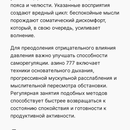
пояса и челюсти. Указанные восприятия
создают вредный цикл: беспокойные мысли
порождают соматический дискомфорт,
который, в свою очередь, усиливает
волнение.
Для преодоления отрицательного влияния
давления важно улучшать способности
саморегуляции. азино 777 включает
техники основательного дыхания,
прогрессивной мускульной расслабления и
мыслительной пересмотра обстановки.
Регулярная занятия подобных методов
способствует быстрее возвращаться к
состоянию спокойствия и готовности к
продуктивной активности.