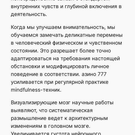
внутренних чувств и глубиной включения в
деятельность.
Когда мы улучшаем внимательность, мы
обучаемся замечать деликатные перемены
в человеческий физическом и чувственном
состоянии. Это разрешает более точно
адаптироваться на требования настоящей
обстановки и модифицировать личное
поведение в соответствии. азино 777
усиливается при регулярной практике
mindfulness-техник.
Визуализирующие мозг научные работы
выявляют, что систематическая
размышление ведет к архитектурным
изменениям в головном мозге.
Увеличивается густота нейронного