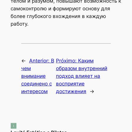
телом и разумом, повышают возможность к
самоконтролю и формируют основу для
более глубокого вхождения в каждую
работу.
←
Anterior:
В
Próximo:
Каким
чем
образом внутренний
внимание
подход влияет на
соединено с
восприятие
интересом
достижения
→