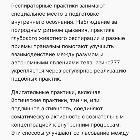
Респираторные практики занимают
специальное место в подготовке
внутреннего осознания. Наблюдение за
природным ритмом дыхания, практика
глубокого животного респирации и разные
приемы пранаямы помогают улучшить
взаимодействие между разумом и
автономными явлениями тела. азино777
укрепляется через регулярное реализацию
подобных практик.
Двигательные практики, включая
йогические практики, тай чи, или
подлинное активность, соединяют
соматическую активность с сознательным
концентрацией к внутренним процессам.
Эти способы улучшают согласование между