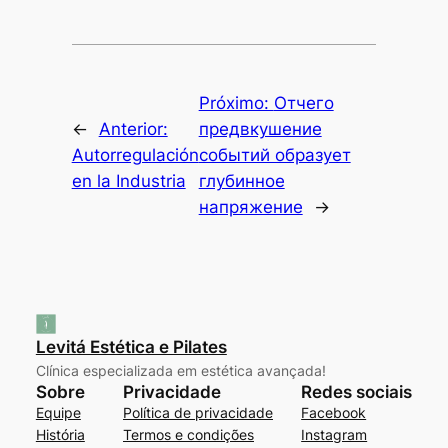
Próximo:
Отчего
←
Anterior:
предвкушение
Autorregulación
событий образует
en la Industria
глубинное
напряжение
→
Levitá Estética e Pilates
Clínica especializada em estética avançada!
Sobre
Privacidade
Redes sociais
Equipe
Política de privacidade
Facebook
História
Termos e condições
Instagram