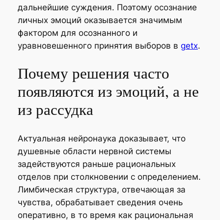
дальнейшие суждения. Поэтому осознание
личных эмоций оказывается значимым
фактором для осознанного и
уравновешенного принятия выборов в
getx
.
Почему решения часто
появляются из эмоций, а не
из рассудка
Актуальная нейронаука доказывает, что
душевные области нервной системы
задействуются раньше рациональных
отделов при столкновении с определением.
Лимбическая структура, отвечающая за
чувства, обрабатывает сведения очень
оперативно, в то время как рациональная