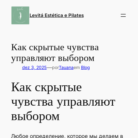
Pular
para
Levitá Estética e Pilates
o
conteúdo
Как скрытые чувства
управляют выбором
—
dez 3, 2025
por
Tauana
em
Blog
Как скрытые
чувства управляют
выбором
Любое определение, которое мы делаем в