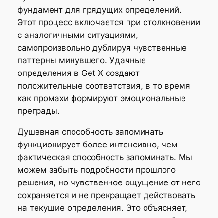
фундамент для грядущих определений.
Этот процесс включается при столкновении
с аналогичными ситуациями,
самопроизвольно дублируя чувственные
паттерны минувшего. Удачные
определения в Get X создают
положительные соответствия, в то время
как промахи формируют эмоциональные
преграды.
Душевная способность запоминать
функционирует более интенсивно, чем
фактическая способность запоминать. Мы
можем забыть подробности прошлого
решения, но чувственное ощущение от него
сохраняется и не прекращает действовать
на текущие определения. Это объясняет,