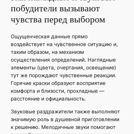
побудители вызывают
чувства перед выбором
Ощущенческая данные прямо
воздействует на чувственное ситуацию и,
таким образом, на механизм
осуществления определений. Наглядные
элементы (цвета, очертания, освещение)
тут же порождают чувственные реакции.
Горячие краски образуют восприятие
комфорта и близости, прохладные —
расстояние и официальность.
Звуковые раздражители также выполняют
значимую роль в душевной приготовлении
к решению. Мелодичные звуки помогают