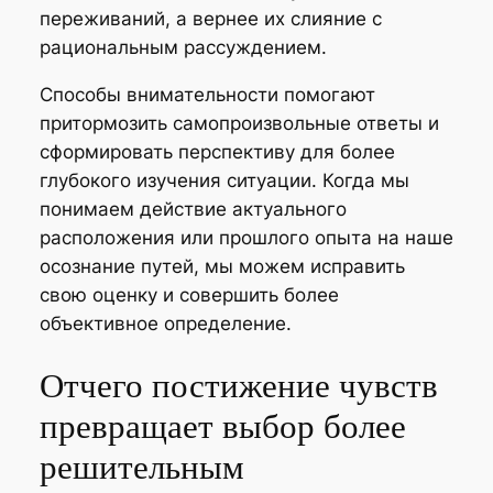
переживаний, а вернее их слияние с
рациональным рассуждением.
Способы внимательности помогают
притормозить самопроизвольные ответы и
сформировать перспективу для более
глубокого изучения ситуации. Когда мы
понимаем действие актуального
расположения или прошлого опыта на наше
осознание путей, мы можем исправить
свою оценку и совершить более
объективное определение.
Отчего постижение чувств
превращает выбор более
решительным