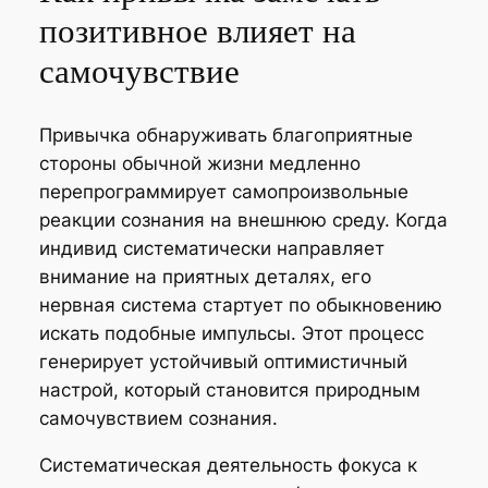
позитивное влияет на
самочувствие
Привычка обнаруживать благоприятные
стороны обычной жизни медленно
перепрограммирует самопроизвольные
реакции сознания на внешнюю среду. Когда
индивид систематически направляет
внимание на приятных деталях, его
нервная система стартует по обыкновению
искать подобные импульсы. Этот процесс
генерирует устойчивый оптимистичный
настрой, который становится природным
самочувствием сознания.
Систематическая деятельность фокуса к