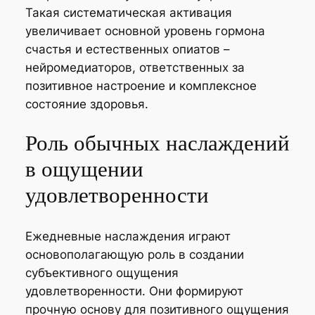
Такая систематическая активация
увеличивает основной уровень гормона
счастья и естественных опиатов –
нейромедиаторов, ответственных за
позитивное настроение и комплексное
состояние здоровья.
Роль обычных наслаждений
в ощущении
удовлетворенности
Ежедневные наслаждения играют
основополагающую роль в создании
субъективного ощущения
удовлетворенности. Они формируют
прочную основу для позитивного ощущения