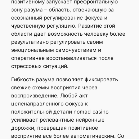
позитивному запускает префронтальную
зону разума – область, отвечающую за
осознанный регулирование фокуса и
чувственную регуляцию. Развитие этой
области дает возможность человеку более
результативно регулировать своим
эмоциональным самочувствием и
оперативнее восстанавливаться после
стрессовых ситуаций.
Гибкость разума позволяет фиксировать
свежие схемы восприятия через
воспроизведение. Любой акт
целенаправленного фокуса к
положительной детали nomad casino
усиливает релевантные нейронные
дорожки, превращая позитивное
восприятие все более автоматическим. Со