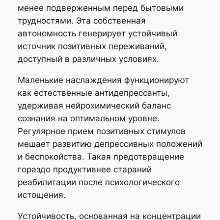
менее подверженным перед бытовыми
трудностями. Эта собственная
автономность генерирует устойчивый
источник позитивных переживаний,
доступный в различных условиях.
Маленькие наслаждения функционируют
как естественные антидепрессанты,
удерживая нейрохимический баланс
сознания на оптимальном уровне.
Регулярное прием позитивных стимулов
мешает развитию депрессивных положений
и беспокойства. Такая предотвращение
гораздо продуктивнее стараний
реабилитации после психологического
истощения.
Устойчивость, основанная на концентрации