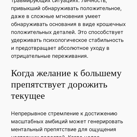
травмирующих ситуациях. Личность,
привыкший обнаруживать положительное,
даже в сложные мгновения умеет
обнаруживать основания в виде крошечных
положительных деталей. Это способствует
удерживать психологическое стабильность
и предотвращает абсолютное уходу в
отрицательные переживания.
Когда желание к большему
препятствует дорожить
текущее
Непрерывное стремление к достижению
масштабных амбиций может генерировать
ментальный препятствие для ощущения