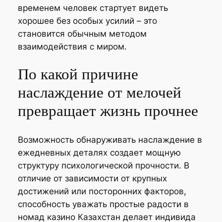
временем человек стартует видеть
хорошее без особых усилий – это
становится обычным методом
взаимодействия с миром.
По какой причине
наслаждение от мелочей
превращает жизнь прочнее
Возможность обнаруживать наслаждение в
ежедневных деталях создает мощную
структуру психологической прочности. В
отличие от зависимости от крупных
достижений или посторонних факторов,
способность уважать простые радости в
номад казино Казахстан делает индивида