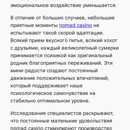
эмоциональное воздействие уменьшается.
В отличие от больших случаев, небольшие
приятные моменты
nomad casino
не
испытывают такой скорой адаптации.
Всякий прием вкусного питья, всякий хохот
с друзьями, каждый великолепный сумерки
принимается психикой как оригинальный
родник благоприятных переживаний. Эти
мини-радости создают постоянный
движение положительных впечатлений,
который поддерживает наше
психологическое самочувствие на
стабильно оптимальном уровне.
Исследования специалистов раскрывают,
что постоянные маленькие удовольствия
nomad casino стимулируют производство