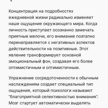
Концентрация на подробностях
ежедневной жизни радикально изменяет
наше ощущение окружающего мира. Когда
личность приступает осознанно замечать
приятные мелочи, его внимание поэтапно
перенаправляется с негативных аспектов
действительности на позитивные. Этот
явление трансформирует основной
эмоциональный фон, создавая его более
оптимистичным и оптимистичным.
Упражнение сосредоточенности к обычным
наслаждениям создает специальный тип
ощущения, который психологи называют
“благоприятной селективностью внимания”.
Мозг стартует автоматически выделять