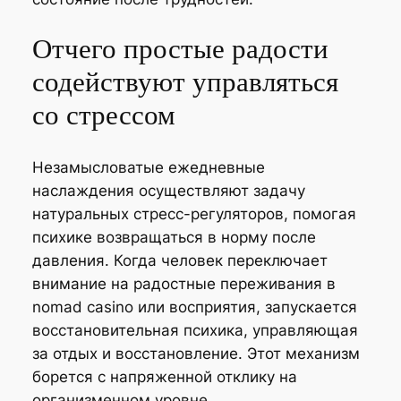
Отчего простые радости
содействуют управляться
со стрессом
Незамысловатые ежедневные
наслаждения осуществляют задачу
натуральных стресс-регуляторов, помогая
психике возвращаться в норму после
давления. Когда человек переключает
внимание на радостные переживания в
nomad casino или восприятия, запускается
восстановительная психика, управляющая
за отдых и восстановление. Этот механизм
борется с напряженной отклику на
организменном уровне.