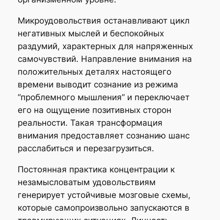
Микроудовольствия останавливают цикл
негативных мыслей и беспокойных
раздумий, характерных для напряженных
самочувствий. Направление внимания на
положительных деталях настоящего
времени выводит сознание из режима
“проблемного мышления” и переключает
его на ощущение позитивных сторон
реальности. Такая трансформация
внимания предоставляет сознанию шанс
расслабиться и перезагрузиться.
Постоянная практика концентрации к
незамысловатым удовольствиям
генерирует устойчивые мозговые схемы,
которые самопроизвольно запускаются в