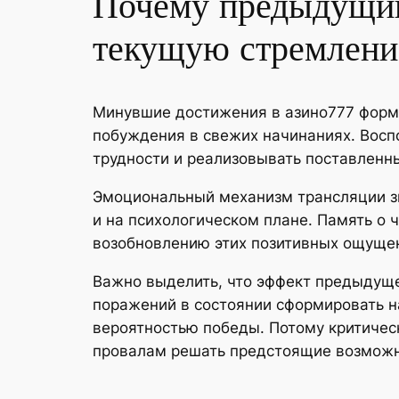
Почему предыдущий
текущую стремлени
Минувшие достижения в азино777 форми
побуждения в свежих начинаниях. Восп
трудности и реализовывать поставленны
Эмоциональный механизм трансляции зн
и на психологическом плане. Память о
возобновлению этих позитивных ощущен
Важно выделить, что эффект предыдуще
поражений в состоянии сформировать н
вероятностью победы. Потому критичес
провалам решать предстоящие возможн