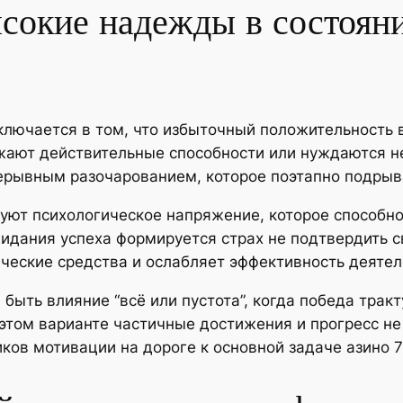
сокие надежды в состояни
лючается в том, что избыточный положительность 
ежают действительные способности или нуждаются 
рерывным разочарованием, которое поэтапно подрыв
т психологическое напряжение, которое способно 
дания успеха формируется страх не подтвердить с
ческие средства и ослабляет эффективность деятел
быть влияние “всё или пустота”, когда победа трак
этом варианте частичные достижения и прогресс не
ов мотивации на дороге к основной задаче азино 7