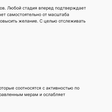
ров. Любой стадия вперед подтверждает
тает самостоятельно от масштаба
овысить желание. С целью отслеживать
оторые соотносятся с активностью по
аправленным мерам и ослабляет