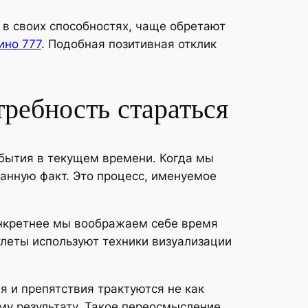
в своих способностях, чаще обретают
ино 777
. Подобная позитивная отклик
ребность стараться
бытия в текущем времени. Когда мы
ванную факт. Это процесс, именуемое
онкретнее мы воображаем себе время
атлеты используют техники визуализации
 и препятствия трактуются не как
му результату. Такое переосмысление