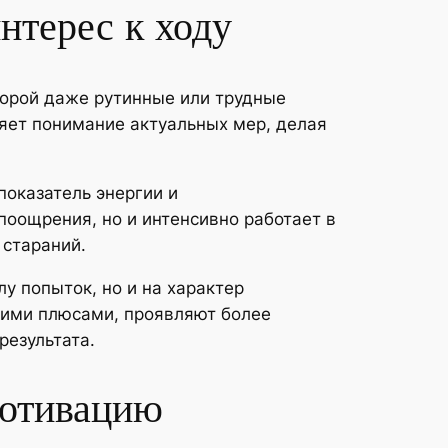
нтерес к ходу
торой даже рутинные или трудные
яет понимание актуальных мер, делая
оказатель энергии и
поощрения, но и интенсивно работает в
стараний.
у попыток, но и на характер
щими плюсами, проявляют более
результата.
мотивацию