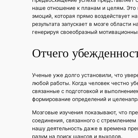
Предвосхищение успеха представляет 
наше отношение к планам и целям. Это 
эмоций, которая прямо воздействует н
результата запускает в мозге области 
генерируя своеобразный мотивационны
Отчего убежденност
Ученые уже долго установили, что уве
любой работы. Когда человек честно у
связанные с подготовкой и выполнение
формирование определений и целенапр
Мозговые изучения показывают, что пр
соединения, связанного с стремлением 
нашу деятельность даже в времена преп
разум на поиск шансов и выходов.