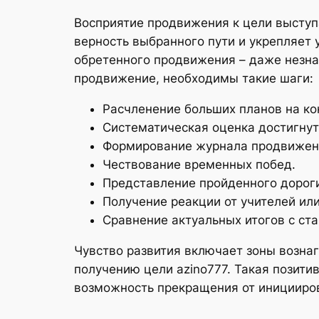
Восприятие продвижения к цели выступ
верность выбранного пути и укрепляет 
обретенного продвижения – даже незна
продвижение, необходимы такие шаги:
Расчленение больших планов на ко
Систематическая оценка достигнут
Формирование журнала продвижени
Чествование временных побед.
Представление пройденного дороги
Получение реакции от учителей ил
Сравнение актуальных итогов с ста
Чувство развития включает зоны вознаг
получению цели azino777. Такая позит
возможность прекращения от иницииров