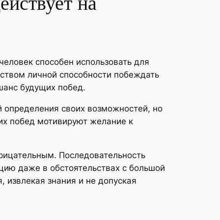
ействует на
человек способен использовать для
ством личной способности побеждать
шанс будущих побед.
й определения своих возможностей, но
щих побед мотивируют желание к
трицательным. Последовательность
ацию даже в обстоятельствах с большой
 извлекая знания и не допуская