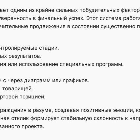
ает одним из крайне сильных побудительных факто
уверенность в финальный успех. Этот система рабо
чительные продвижения в состоянии существенно п
нтролируемые стадии.
ых результатов.
я или использование специальных программ.
 с через диаграмм или графиков.
и товарищей.
ртовой позицией.
раждения в разуме, создавая позитивные эмоции, к
ивная отклик формирует стабильную склонность к н
анного проекта.