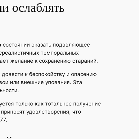
и ослаблять
в состоянии оказать подавляющее
нереалистичных темпоральных
ает желание к сохранению стараний.
довести к беспокойству и опасению
вои или внешние упования. Эта
ьности.
туется только как тотальное получение
 приносят удовлетворения, что
77.