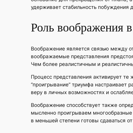
удерживает стабильность побуждения 
Роль воображения в
Воображение является связью между о
воображаемые представления предстоя
Чем более реалистичным и реалистичны
Процесс представления активирует те 
“проигрывание” триумфа настраивает р
веру в личных возможностях и ослабля
Воображение способствует также опреде
мысленно проигрываем многообразные с
в меньшей степени готовы сдаваться от