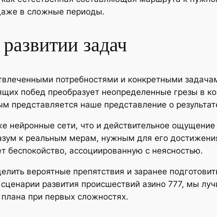
даже в сложные периоды.
 развитии задач
твлеченными потребностями и конкретными задачам
щих побед преобразует неопределенные грезы в ко
м представляется наше представление о результат
же нейронные сети, что и действительное ощущение 
азум к реальным мерам, нужным для его достижения
ет беспокойство, ассоциированную с неясностью.
лить вероятные препятствия и заранее подготовить
ценарии развития происшествий азино 777, мы луч
 плана при первых сложностях.