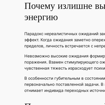
Почему излишне вы
энергию
Парадокс нереалистичных ожиданий зак
эффект. Когда ожидания заметно опер
пределов, личность встречается с неп
Невозможно высокие ожидания формирую
поражения. Взамен стимулирующего ожи
чувственная тяжесть израсходует психи
В особенности губительным в состоянии 
первоначально поставленной задачи. В 
отнимает индивида переходных источник