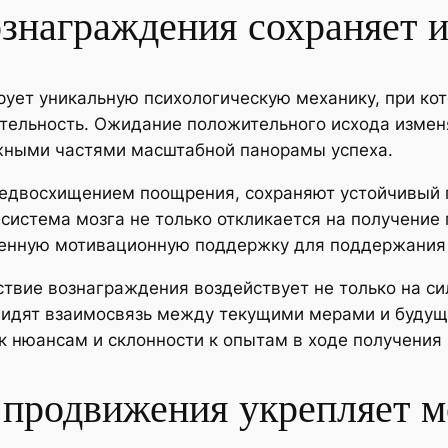
знаграждения сохраняет и
ует уникальную психологическую механику, при ко
ательность. Ожидание положительного исхода измен
ажными частями масштабной панорамы успеха.
едвосхищением поощрения, сохраняют устойчивый п
истема мозга не только откликается на получение 
венную мотивационную поддержку для поддержания 
твие вознаграждения воздействует не только на сил
 видят взаимосвязь между текущими мерами и буду
к нюансам и склонности к опытам в ходе получения 
 продвижения укрепляет 