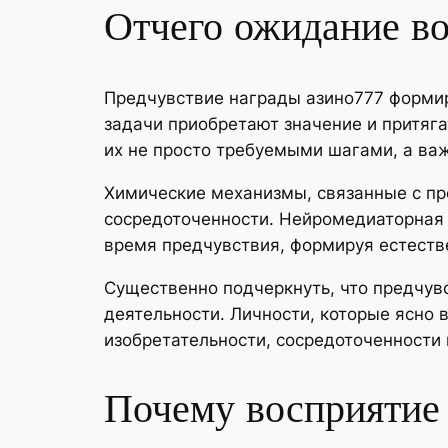
Отчего ожидание во
Предчувствие награды азино777 формир
задачи приобретают значение и притяг
их не просто требуемыми шагами, а в
Химические механизмы, связанные с пр
сосредоточенности. Нейромедиаторная с
время предчувствия, формируя естест
Существенно подчеркнуть, что предчувс
деятельности. Личности, которые ясно
изобретательности, сосредоточенности 
Почему восприятие