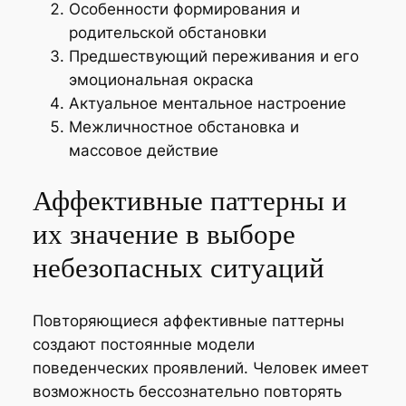
Особенности формирования и
родительской обстановки
Предшествующий переживания и его
эмоциональная окраска
Актуальное ментальное настроение
Межличностное обстановка и
массовое действие
Аффективные паттерны и
их значение в выборе
небезопасных ситуаций
Повторяющиеся аффективные паттерны
создают постоянные модели
поведенческих проявлений. Человек имеет
возможность бессознательно повторять