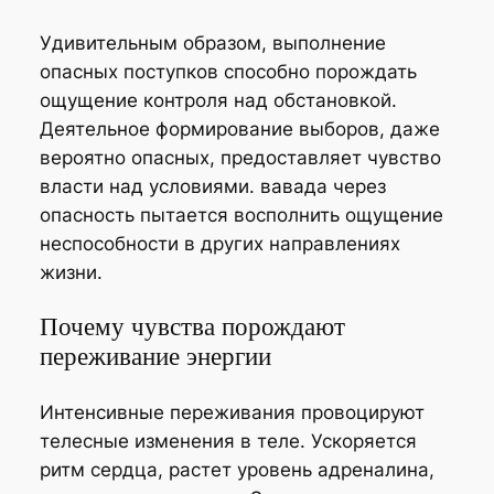
Удивительным образом, выполнение
опасных поступков способно порождать
ощущение контроля над обстановкой.
Деятельное формирование выборов, даже
вероятно опасных, предоставляет чувство
власти над условиями. вавада через
опасность пытается восполнить ощущение
неспособности в других направлениях
жизни.
Почему чувства порождают
переживание энергии
Интенсивные переживания провоцируют
телесные изменения в теле. Ускоряется
ритм сердца, растет уровень адреналина,