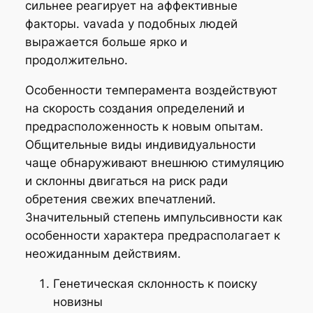
сильнее реагирует на аффективные
факторы. vavada у подобных людей
выражается больше ярко и
продолжительно.
Особенности темперамента воздействуют
на скорость создания определений и
предрасположенность к новым опытам.
Общительные виды индивидуальности
чаще обнаруживают внешнюю стимуляцию
и склонны двигаться на риск ради
обретения свежих впечатлений.
Значительный степень импульсивности как
особенности характера предрасполагает к
неожиданным действиям.
Генетическая склонность к поиску
новизны