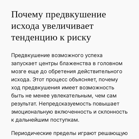
Почему предвкушение
исхода увеличивает
тенденцию к риску
Предвкушение возможного успеха
запускает центры блаженства в головном
мозге еще до обретения действительного
исхода. Этот процесс объясняет, почему
ход предвкушения имеет возможность
быть не менее увлекательным, чем сам
результат. Непредсказуемость повышает
эмоциональную включенность и склонность
к дальнейшим поступкам.
Периодические пределы играют решающую