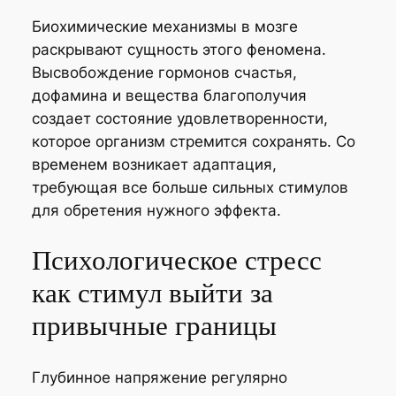
Биохимические механизмы в мозге
раскрывают сущность этого феномена.
Высвобождение гормонов счастья,
дофамина и вещества благополучия
создает состояние удовлетворенности,
которое организм стремится сохранять. Со
временем возникает адаптация,
требующая все больше сильных стимулов
для обретения нужного эффекта.
Психологическое стресс
как стимул выйти за
привычные границы
Глубинное напряжение регулярно