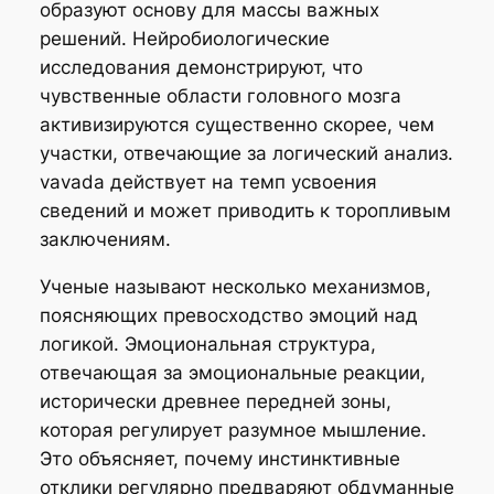
образуют основу для массы важных
решений. Нейробиологические
исследования демонстрируют, что
чувственные области головного мозга
активизируются существенно скорее, чем
участки, отвечающие за логический анализ.
vavada действует на темп усвоения
сведений и может приводить к торопливым
заключениям.
Ученые называют несколько механизмов,
поясняющих превосходство эмоций над
логикой. Эмоциональная структура,
отвечающая за эмоциональные реакции,
исторически древнее передней зоны,
которая регулирует разумное мышление.
Это объясняет, почему инстинктивные
отклики регулярно предваряют обдуманные