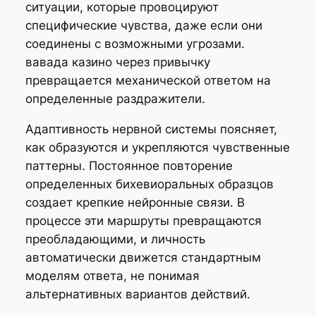
ситуации, которые провоцируют
специфические чувства, даже если они
соединены с возможными угрозами.
вавада казино через привычку
превращается механической ответом на
определенные раздражители.
Адаптивность нервной системы поясняет,
как образуются и укрепляются чувственные
паттерны. Постоянное повторение
определенных бихевиоральных образцов
создает крепкие нейронные связи. В
процессе эти маршруты превращаются
преобладающими, и личность
автоматически движется стандартным
моделям ответа, не понимая
альтернативных вариантов действий.