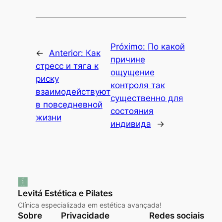
Próximo:
По какой
←
Anterior:
Как
причине
стресс и тяга к
ощущение
риску
контроля так
взаимодействуют
существенно для
в повседневной
состояния
жизни
индивида
→
Levitá Estética e Pilates
Clínica especializada em estética avançada!
Sobre
Privacidade
Redes sociais