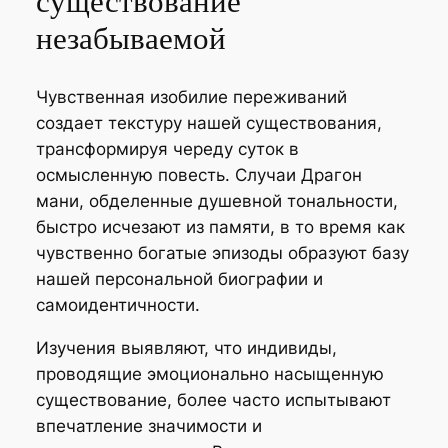
существование
незабываемой
Чувственная изобилие переживаний
создает текстуру нашей существования,
трансформируя череду суток в
осмысленную повесть. Случаи Драгон
мани, обделенные душевной тональности,
быстро исчезают из памяти, в то время как
чувственно богатые эпизоды образуют базу
нашей персональной биографии и
самоидентичности.
Изучения выявляют, что индивиды,
проводящие эмоционально насыщенную
существование, более часто испытывают
впечатление значимости и