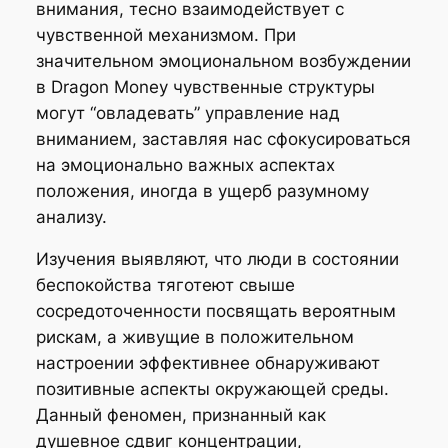
внимания, тесно взаимодействует с
чувственной механизмом. При
значительном эмоциональном возбуждении
в Dragon Money чувственные структуры
могут “овладевать” управление над
вниманием, заставляя нас сфокусироваться
на эмоционально важных аспектах
положения, иногда в ущерб разумному
анализу.
Изучения выявляют, что люди в состоянии
беспокойства тяготеют свыше
сосредоточенности посвящать вероятным
рискам, а живущие в положительном
настроении эффективнее обнаруживают
позитивные аспекты окружающей среды.
Данный феномен, признанный как
душевное сдвиг концентрации,