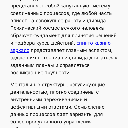
представляет собой запутанную систему
соединенных процессов, где любой часть
влияет на совокупное работу индивида.
Психический космос всякого человека
образует фундамент для принятия решений
и подбора курса действий.
спинто казино
зеркало
представляет главным аспектом,
задающим потенциал индивида двигаться к
заданным планам и справляться
возникающие трудности.
Ментальные структуры, регулирующие
деятельностью, плотно соединены с
внутренними переживаниями и
аффективными ответами. Осмысление
данных процессов дает варианты для
более продуктивного управления