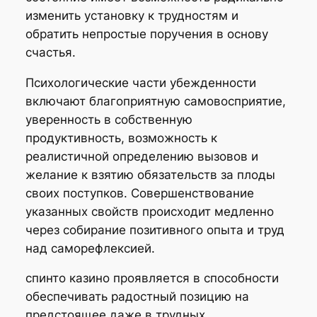
изменить установку к трудностям и
обратить непростые поручения в основу
счастья.
Психологические части убежденности
включают благоприятную самовосприятие,
уверенность в собственную
продуктивность, возможность к
реалистичной определению вызовов и
желание к взятию обязательств за плоды
своих поступков. Совершенствование
указанных свойств происходит медленно
через собирание позитивного опыта и труд
над саморефлексией.
спинто казино проявляется в способности
обеспечивать радостный позицию на
предстоящее даже в трудных