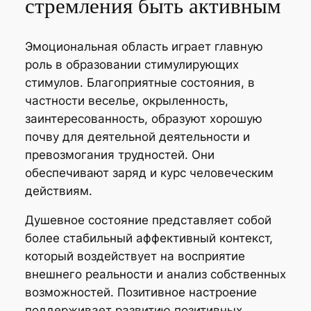
стремления быть активным
Эмоциональная область играет главную
роль в образовании стимулирующих
стимулов. Благоприятные состояния, в
частности веселье, окрыленность,
заинтересованность, образуют хорошую
почву для деятельной деятельности и
превозмогания трудностей. Они
обеспечивают заряд и курс человеческим
действиям.
Душевное состояние представляет собой
более стабильный аффективный контекст,
который воздействует на восприятие
внешнего реальности и анализ собственных
возможностей. Позитивное настроение
поддерживает развитию позитивных