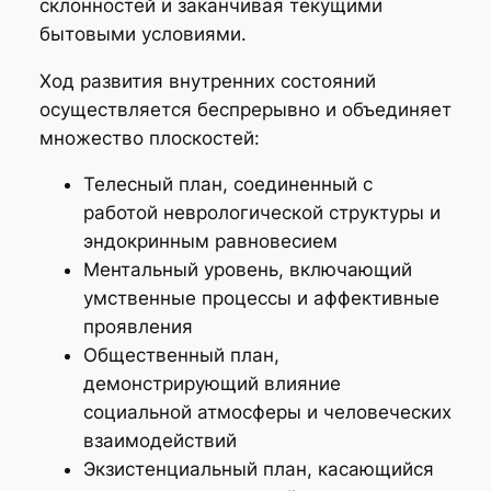
склонностей и заканчивая текущими
бытовыми условиями.
Ход развития внутренних состояний
осуществляется беспрерывно и объединяет
множество плоскостей:
Телесный план, соединенный с
работой неврологической структуры и
эндокринным равновесием
Ментальный уровень, включающий
умственные процессы и аффективные
проявления
Общественный план,
демонстрирующий влияние
социальной атмосферы и человеческих
взаимодействий
Экзистенциальный план, касающийся