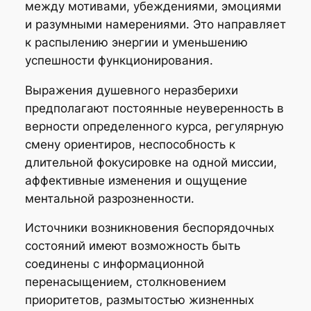
между мотивами, убеждениями, эмоциями
и разумными намерениями. Это направляет
к распылению энергии и уменьшению
успешности функционирования.
Выражения душевного неразберихи
предполагают постоянные неуверенность в
верности определенного курса, регулярную
смену ориентиров, неспособность к
длительной фокусировке на одной миссии,
аффективные изменения и ощущение
ментальной разрозненности.
Источники возникновения беспорядочных
состояний имеют возможность быть
соединены с информационной
перенасыщением, столкновением
приоритетов, размытостью жизненных