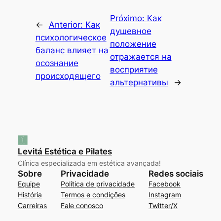
Próximo:
Как
←
Anterior:
Как
душевное
психологическое
положение
баланс влияет на
отражается на
осознание
восприятие
происходящего
альтернативы
→
Levitá Estética e Pilates
Clínica especializada em estética avançada!
Sobre
Privacidade
Redes sociais
Equipe
Política de privacidade
Facebook
História
Termos e condições
Instagram
Carreiras
Fale conosco
Twitter/X