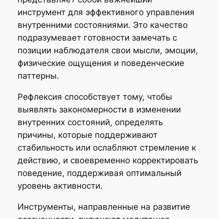
инструмент для эффективного управления
внутренними состояниями. Это качество
подразумевает готовности замечать с
позиции наблюдателя свои мысли, эмоции,
физические ощущения и поведенческие
паттерны.
Рефлексия способствует тому, чтобы
выявлять закономерности в изменении
внутренних состояний, определять
причины, которые поддерживают
стабильность или ослабляют стремление к
действию, и своевременно корректировать
поведение, поддерживая оптимальный
уровень активности.
Инструменты, направленные на развитие