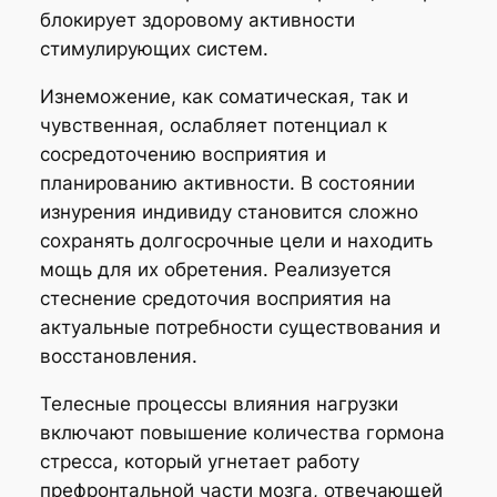
блокирует здоровому активности
стимулирующих систем.
Изнеможение, как соматическая, так и
чувственная, ослабляет потенциал к
сосредоточению восприятия и
планированию активности. В состоянии
изнурения индивиду становится сложно
сохранять долгосрочные цели и находить
мощь для их обретения. Реализуется
стеснение средоточия восприятия на
актуальные потребности существования и
восстановления.
Телесные процессы влияния нагрузки
включают повышение количества гормона
стресса, который угнетает работу
префронтальной части мозга, отвечающей