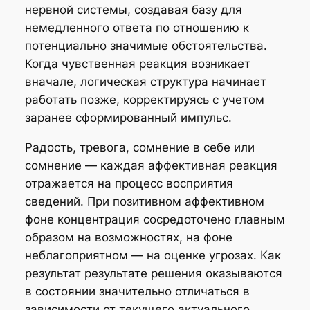
нервной системы, создавая базу для
немедленного ответа по отношению к
потенциально значимые обстоятельства.
Когда чувственная реакция возникает
вначале, логическая структура начинает
работать позже, корректируясь с учетом
заранее сформированный импульс.
Радость, тревога, сомнение в себе или
сомнение — каждая аффективная реакция
отражается на процесс восприятия
сведений. При позитивном аффективном
фоне концентрация сосредоточено главным
образом на возможностях, на фоне
неблагоприятном — на оценке угрозах. Как
результат результате решения оказываются
в состоянии значительно отличаться в
зависимости от текущего актуального