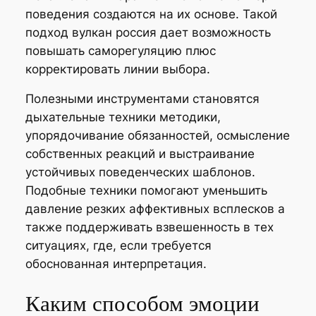
поведения создаются на их основе. Такой
подход вулкан россия дает возможность
повышать саморегуляцию плюс
корректировать линии выбора.
Полезными инструментами становятся
дыхательные техники методики,
упорядочивание обязанностей, осмысление
собственных реакций и выстраивание
устойчивых поведенческих шаблонов.
Подобные техники помогают уменьшить
давление резких аффективных всплесков а
также поддерживать взвешенность в тех
ситуациях, где, если требуется
обоснованная интерпретация.
Каким способом эмоции