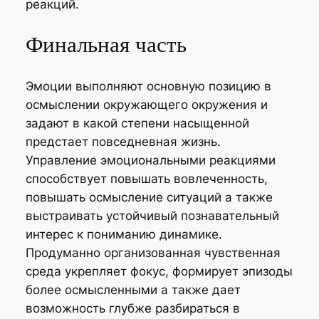
реакций.
Финальная часть
Эмоции выполняют основную позицию в
осмыслении окружающего окружения и
задают в какой степени насыщенной
предстает повседневная жизнь.
Управление эмоциональными реакциями
способствует повышать вовлеченность,
повышать осмысление ситуаций а также
выстраивать устойчивый познавательный
интерес к пониманию динамике.
Продуманно организованная чувственная
среда укрепляет фокус, формирует эпизоды
более осмысленными а также дает
возможность глубже разбираться в