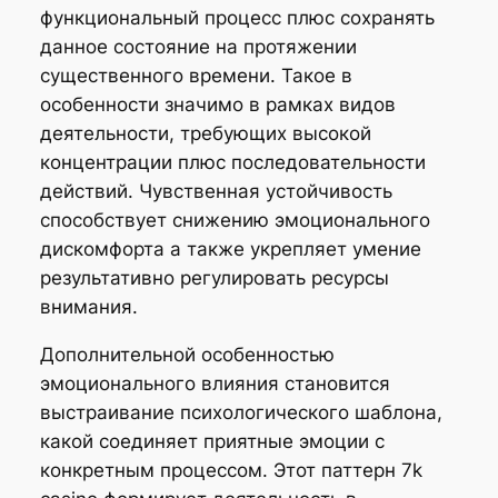
функциональный процесс плюс сохранять
данное состояние на протяжении
существенного времени. Такое в
особенности значимо в рамках видов
деятельности, требующих высокой
концентрации плюс последовательности
действий. Чувственная устойчивость
способствует снижению эмоционального
дискомфорта а также укрепляет умение
результативно регулировать ресурсы
внимания.
Дополнительной особенностью
эмоционального влияния становится
выстраивание психологического шаблона,
какой соединяет приятные эмоции c
конкретным процессом. Этот паттерн 7k