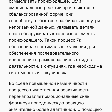
осмысливать происходящее. Если
эмоциональные реакции проявляются в
сбалансированной форме, они
способствуют быстрее разбираться внутри
непривычной данных, увязывать детали
плюс обнаруживать ключевые элементы
происходящего. Такой процесс 7к
обеспечивает оптимальные условия для
обеспечения последовательного
вовлечения в рамках различных видов
деятельности, в ситуациях, где необходима
системность и фокусировка.
Во среде повышенной изменчивости
процессов чувственная реактивность
перенаправляет эмоциональные силы,
формируя поведенческую реакцию
значительно более адаптивной. С помощью