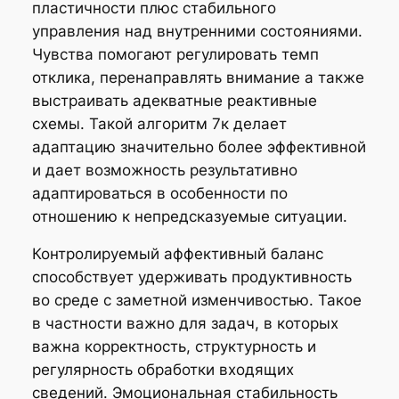
пластичности плюс стабильного
управления над внутренними состояниями.
Чувства помогают регулировать темп
отклика, перенаправлять внимание а также
выстраивать адекватные реактивные
схемы. Такой алгоритм 7к делает
адаптацию значительно более эффективной
и дает возможность результативно
адаптироваться в особенности по
отношению к непредсказуемые ситуации.
Контролируемый аффективный баланс
способствует удерживать продуктивность
во среде с заметной изменчивостью. Такое
в частности важно для задач, в которых
важна корректность, структурность и
регулярность обработки входящих
сведений. Эмоциональная стабильность