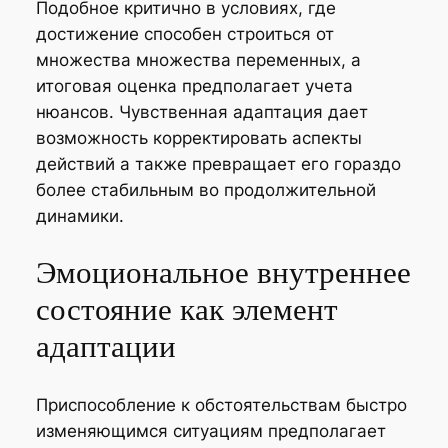
Подобное критично в условиях, где
достижение способен строиться от
множества множества переменных, а
итоговая оценка предполагает учета
нюансов. Чувственная адаптация дает
возможность корректировать аспекты
действий а также превращает его гораздо
более стабильным во продолжительной
динамики.
Эмоциональное внутреннее
состояние как элемент
адаптации
Приспособление к обстоятельствам быстро
изменяющимся ситуациям предполагает