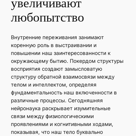
увеличивают
любопытство
Внутренние переживания занимают
коренную роль в выстраивании и
повышении наш заинтересованности к
окружающему бытию. Покердом структуры
восприятия создают замысловатую
структуру обратной взаимосвязи между
телом и интеллектом, определяя
фундаментальность наш включенности в
различные процессы. Сегодняшняя
нейронаука раскрывает изумительные
связи между физиологическими
проявлениями и когнитивными ходами,
показывая, что наш тело буквально