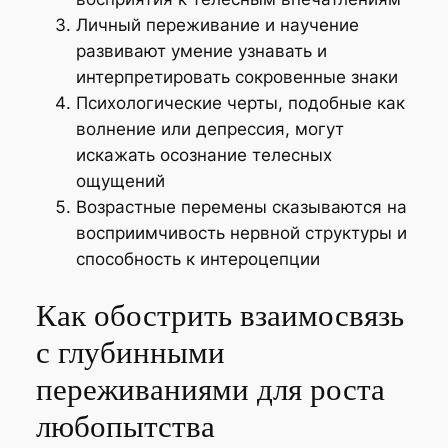
Личный переживание и научение
развивают умение узнавать и
интерпретировать сокровенные знаки
Психологические черты, подобные как
волнение или депрессия, могут
искажать осознание телесных
ощущений
Возрастные перемены сказываются на
восприимчивость нервной структуры и
способность к интероцепции
Как обострить взаимосвязь
с глубинными
переживаниями для роста
любопытства