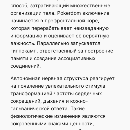
способ, затрагивающий множественные
организации тела. Pokerdom включение
начинается в префронтальной коре,
которая перерабатывает неизведанную
информацию и оценивает её вероятную
важность. Параллельно запускается
гиппокамп, ответственный за построение
памяти и создание ассоциативных
соединений.
Автономная нервная структура реагирует
на появление увлекательного стимула
трансформацией частоты сердечных
сокращений, дыхания и кожно-
гальванической ответа. Такие
физиологические изменения являются
сокровенными знаками ценности,