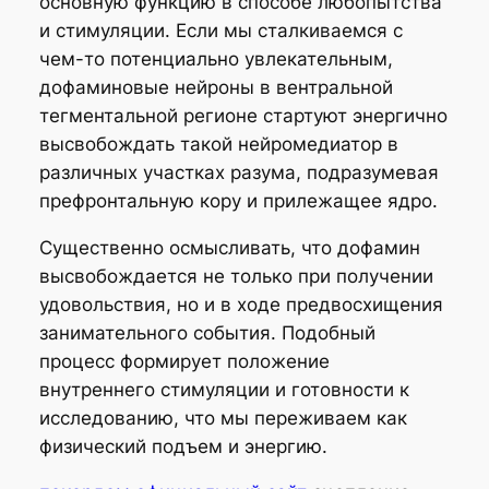
основную функцию в способе любопытства
и стимуляции. Если мы сталкиваемся с
чем-то потенциально увлекательным,
дофаминовые нейроны в вентральной
тегментальной регионе стартуют энергично
высвобождать такой нейромедиатор в
различных участках разума, подразумевая
префронтальную кору и прилежащее ядро.
Существенно осмысливать, что дофамин
высвобождается не только при получении
удовольствия, но и в ходе предвосхищения
занимательного события. Подобный
процесс формирует положение
внутреннего стимуляции и готовности к
исследованию, что мы переживаем как
физический подъем и энергию.