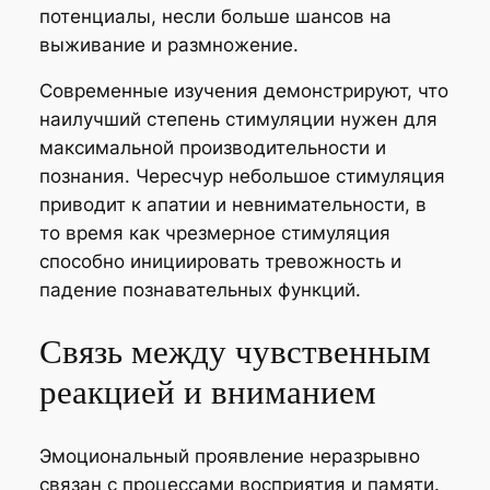
потенциалы, несли больше шансов на
выживание и размножение.
Современные изучения демонстрируют, что
наилучший степень стимуляции нужен для
максимальной производительности и
познания. Чересчур небольшое стимуляция
приводит к апатии и невнимательности, в
то время как чрезмерное стимуляция
способно инициировать тревожность и
падение познавательных функций.
Связь между чувственным
реакцией и вниманием
Эмоциональный проявление неразрывно
связан с процессами восприятия и памяти.