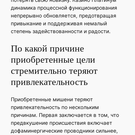
потерять свою новизну. Казино Платинум
динамика процессной функционирования
непрерывно обновляется, предотвращая
привыкание и поддерживая немалый
степень задействованности и радости.
По какой причине
приобретенные цели
стремительно теряют
привлекательность
Приобретенные мишени теряют
привлекательность по нескольким
причинам. Первая заключается в том, что
предвкушение происшествия включает
дофаминергические проводники сильнее,