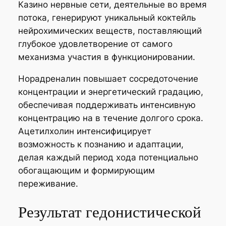
Казино нервные сети, деятельные во время
потока, генерируют уникальный коктейль
нейрохимических веществ, поставляющий
глубокое удовлетворение от самого
механизма участия в функционировании.
Норадреналин повышает сосредоточение
концентрации и энергетический градацию,
обеспечивая поддерживать интенсивную
концентрацию на в течение долгого срока.
Ацетилхолин интенсифицирует
возможность к познанию и адаптации,
делая каждый период хода потенциально
обогащающим и формирующим
переживание.
Результат гедонистической