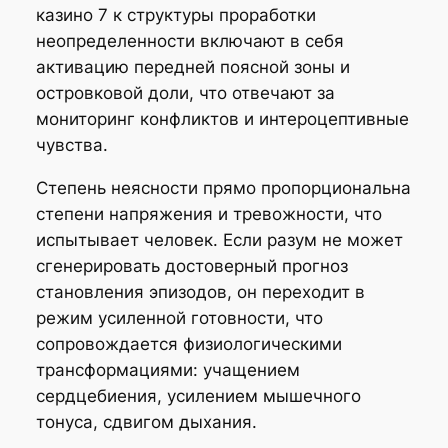
казино 7 к структуры проработки
неопределенности включают в себя
активацию передней поясной зоны и
островковой доли, что отвечают за
мониторинг конфликтов и интероцептивные
чувства.
Степень неясности прямо пропорциональна
степени напряжения и тревожности, что
испытывает человек. Если разум не может
сгенерировать достоверный прогноз
становления эпизодов, он переходит в
режим усиленной готовности, что
сопровождается физиологическими
трансформациями: учащением
сердцебиения, усилением мышечного
тонуса, сдвигом дыхания.