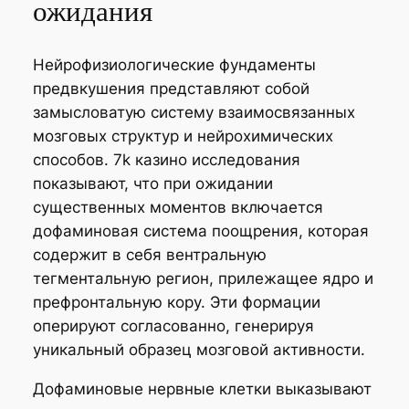
ожидания
Нейрофизиологические фундаменты
предвкушения представляют собой
замысловатую систему взаимосвязанных
мозговых структур и нейрохимических
способов. 7k казино исследования
показывают, что при ожидании
существенных моментов включается
дофаминовая система поощрения, которая
содержит в себя вентральную
тегментальную регион, прилежащее ядро и
префронтальную кору. Эти формации
оперируют согласованно, генерируя
уникальный образец мозговой активности.
Дофаминовые нервные клетки выказывают