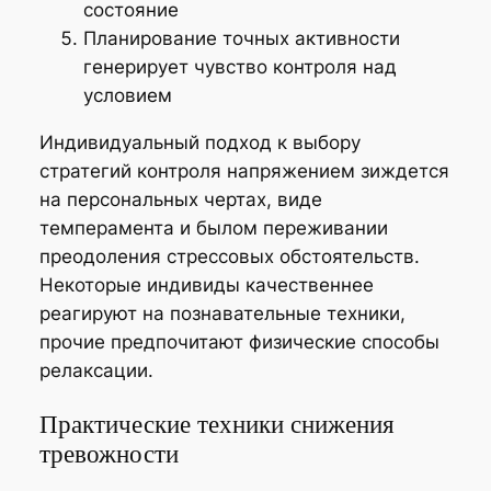
состояние
Планирование точных активности
генерирует чувство контроля над
условием
Индивидуальный подход к выбору
стратегий контроля напряжением зиждется
на персональных чертах, виде
темперамента и былом переживании
преодоления стрессовых обстоятельств.
Некоторые индивиды качественнее
реагируют на познавательные техники,
прочие предпочитают физические способы
релаксации.
Практические техники снижения
тревожности