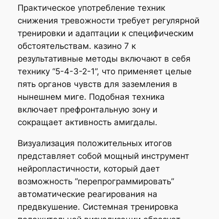
Практическое употребление техник
снижения тревожности требует регулярной
тренировки и адаптации к специфическим
обстоятельствам. казино 7 к
результативные методы включают в себя
технику “5-4-3-2-1”, что применяет целые
пять органов чувств для заземления в
нынешнем миге. Подобная техника
включает префронтальную зону и
сокращает активность амигдалы.
Визуализация положительных итогов
представляет собой мощный инструмент
нейропластичности, который дает
возможность “перепрограммировать”
автоматические реагирования на
предвкушение. Системная тренировка