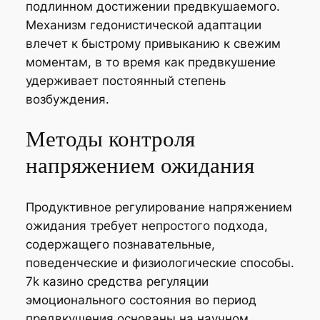
подлинном достижении предвкушаемого.
Механизм гедонистической адаптации
влечет к быстрому привыканию к свежим
моментам, в то время как предвкушение
удерживает постоянный степень
возбуждения.
Методы контроля
напряжением ожидания
Продуктивное регулирование напряжением
ожидания требует непростого подхода,
содержащего познавательные,
поведенческие и физиологические способы.
7k казино средства регуляции
эмоционального состояния во период
предвкушения основаны на научном