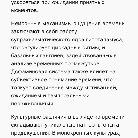
ускоряться при ожидании приятных
моментов.
Нейронные механизмы ощущения времени
заключают в себя работу
супрахиазматического ядра гипоталамуса,
что регулирует циркадные ритмы, и
базальных ганглиев, задействованных в
анализе временных промежутков.
Дофаминовая система также влияет на
субъективное понимание времени, что
толкует соединение между мотивацией,
ожиданием и темпоральными
переживаниями.
Культурные различия в взгляде ко времени
складывают уникальные паттерны опыта
предвкушения. В монохронных культурах,