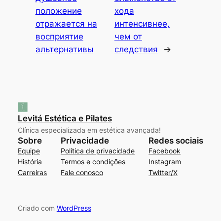
положение
хода
отражается на
интенсивнее,
восприятие
чем от
альтернативы
следствия
→
Levitá Estética e Pilates
Clínica especializada em estética avançada!
Sobre
Privacidade
Redes sociais
Equipe
Política de privacidade
Facebook
História
Termos e condições
Instagram
Carreiras
Fale conosco
Twitter/X
Criado com
WordPress