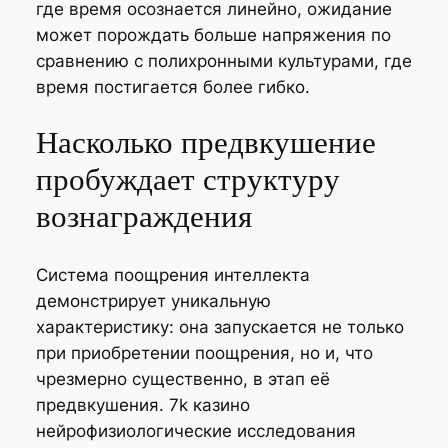
где время осознается линейно, ожидание
может порождать больше напряжения по
сравнению с полихронными культурами, где
время постигается более гибко.
Насколько предвкушение
пробуждает структуру
вознаграждения
Система поощрения интеллекта
демонстрирует уникальную
характеристику: она запускается не только
при приобретении поощрения, но и, что
чрезмерно существенно, в этап её
предвкушения. 7k казино
нейрофизиологические исследования