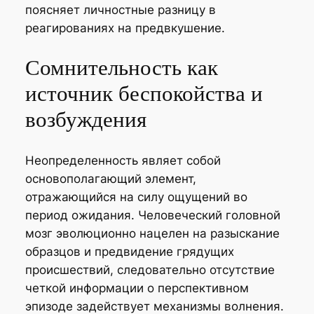
поясняет личностные разницу в
реагированиях на предвкушение.
Сомнительность как
источник беспокойства и
возбуждения
Неопределенность являет собой
основополагающий элемент,
отражающийся на силу ощущений во
период ожидания. Человеческий головной
мозг эволюционно нацелен на разыскание
образцов и предвидение грядущих
происшествий, следовательно отсутствие
четкой информации о перспективном
эпизоде задействует механизмы волнения.