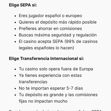
Elige SEPA si:
Eres jugador español o europeo
Quieres el depósito más rápido posible
Prefieres ahorrar en comisiones
Buscas máxima seguridad y regulación
El casino acepta SEPA (99% de casinos
legales españoles lo hacen)
Elige Transferencia Internacional si:
Tu casino solo opera fuera de Europa
Ya tienes experiencia con estas
transferencias
No te importan esperar 5-7 días
Tu depósito es grande y las comisiones
fijas no impactan mucho