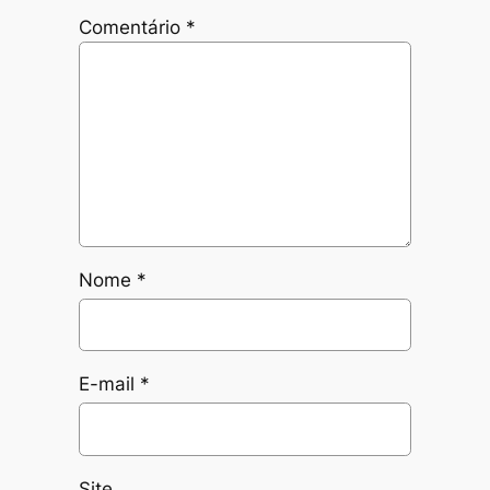
Comentário
*
Nome
*
E-mail
*
Site