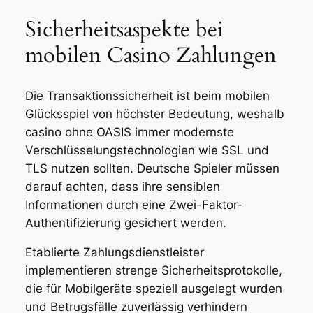
Sicherheitsaspekte bei
mobilen Casino Zahlungen
Die Transaktionssicherheit ist beim mobilen
Glücksspiel von höchster Bedeutung, weshalb
casino ohne OASIS immer modernste
Verschlüsselungstechnologien wie SSL und
TLS nutzen sollten. Deutsche Spieler müssen
darauf achten, dass ihre sensiblen
Informationen durch eine Zwei-Faktor-
Authentifizierung gesichert werden.
Etablierte Zahlungsdienstleister
implementieren strenge Sicherheitsprotokolle,
die für Mobilgeräte speziell ausgelegt wurden
und Betrugsfälle zuverlässig verhindern