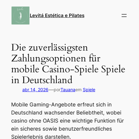
Pular
para
Levitá Estética e Pilates
o
conteúdo
Die zuverlässigsten
Zahlungsoptionen für
mobile Casino-Spiele Spiele
in Deutschland
—
abr 14, 2026
por
Tauana
em
Spiele
Mobile Gaming-Angebote erfreut sich in
Deutschland wachsender Beliebtheit, wobei
casino ohne OASIS eine wichtige Funktion für
ein sicheres sowie benutzerfreundliches
Spielerlebnis darstellen.