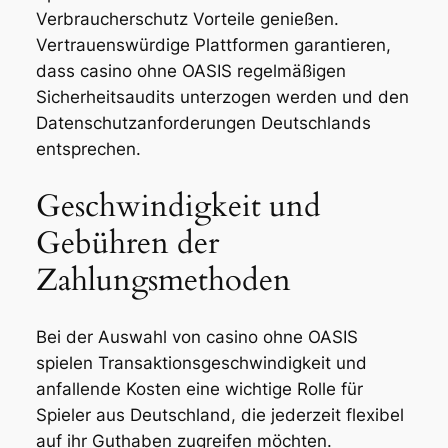
Verbraucherschutz Vorteile genießen.
Vertrauenswürdige Plattformen garantieren,
dass casino ohne OASIS regelmäßigen
Sicherheitsaudits unterzogen werden und den
Datenschutzanforderungen Deutschlands
entsprechen.
Geschwindigkeit und
Gebühren der
Zahlungsmethoden
Bei der Auswahl von casino ohne OASIS
spielen Transaktionsgeschwindigkeit und
anfallende Kosten eine wichtige Rolle für
Spieler aus Deutschland, die jederzeit flexibel
auf ihr Guthaben zugreifen möchten.