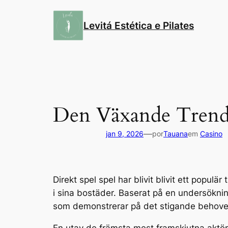
Pular
para
Levitá Estética e Pilates
o
conteúdo
Den Växande Trende
—
jan 9, 2026
por
Tauana
em
Casino
Direkt spel spel har blivit blivit ett popul
i sina bostäder. Baserat på en undersöknin
som demonstrerar på det stigande behovet 
En utav de främsta mest framskjutna aktö