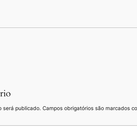
rio
 será publicado.
Campos obrigatórios são marcados 