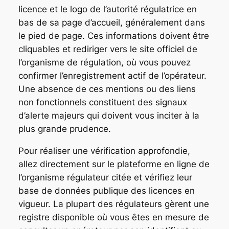
licence et le logo de l’autorité régulatrice en
bas de sa page d’accueil, généralement dans
le pied de page. Ces informations doivent être
cliquables et rediriger vers le site officiel de
l’organisme de régulation, où vous pouvez
confirmer l’enregistrement actif de l’opérateur.
Une absence de ces mentions ou des liens
non fonctionnels constituent des signaux
d’alerte majeurs qui doivent vous inciter à la
plus grande prudence.
Pour réaliser une vérification approfondie,
allez directement sur le plateforme en ligne de
l’organisme régulateur citée et vérifiez leur
base de données publique des licences en
vigueur. La plupart des régulateurs gèrent une
registre disponible où vous êtes en mesure de