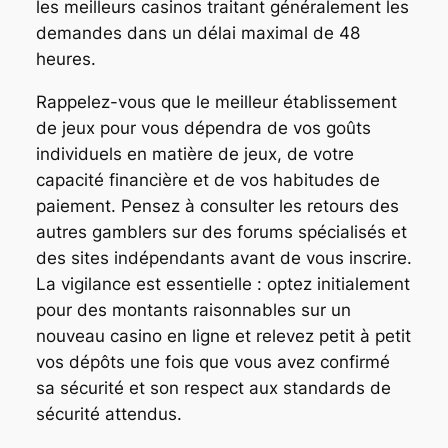
les meilleurs casinos traitant généralement les
demandes dans un délai maximal de 48
heures.
Rappelez-vous que le meilleur établissement
de jeux pour vous dépendra de vos goûts
individuels en matière de jeux, de votre
capacité financière et de vos habitudes de
paiement. Pensez à consulter les retours des
autres gamblers sur des forums spécialisés et
des sites indépendants avant de vous inscrire.
La vigilance est essentielle : optez initialement
pour des montants raisonnables sur un
nouveau casino en ligne et relevez petit à petit
vos dépôts une fois que vous avez confirmé
sa sécurité et son respect aux standards de
sécurité attendus.