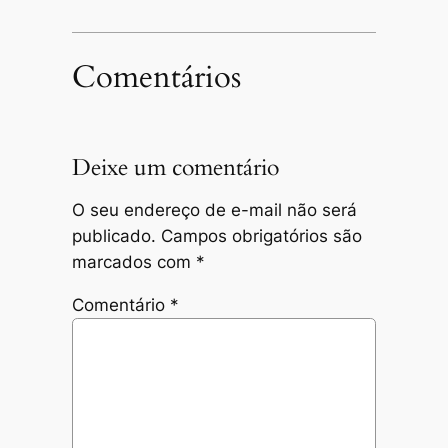
Comentários
Deixe um comentário
O seu endereço de e-mail não será
publicado.
Campos obrigatórios são
marcados com
*
Comentário
*