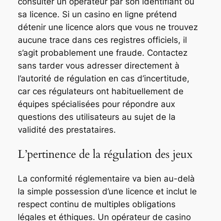
consulter un opérateur par son identifiant ou
sa licence. Si un casino en ligne prétend
détenir une licence alors que vous ne trouvez
aucune trace dans ces registres officiels, il
s’agit probablement une fraude. Contactez
sans tarder vous adresser directement à
l’autorité de régulation en cas d’incertitude,
car ces régulateurs ont habituellement de
équipes spécialisées pour répondre aux
questions des utilisateurs au sujet de la
validité des prestataires.
L’pertinence de la régulation des jeux
La conformité réglementaire va bien au-delà
la simple possession d’une licence et inclut le
respect continu de multiples obligations
légales et éthiques. Un opérateur de casino