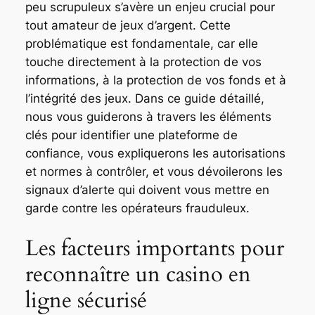
peu scrupuleux s’avère un enjeu crucial pour
tout amateur de jeux d’argent. Cette
problématique est fondamentale, car elle
touche directement à la protection de vos
informations, à la protection de vos fonds et à
l’intégrité des jeux. Dans ce guide détaillé,
nous vous guiderons à travers les éléments
clés pour identifier une plateforme de
confiance, vous expliquerons les autorisations
et normes à contrôler, et vous dévoilerons les
signaux d’alerte qui doivent vous mettre en
garde contre les opérateurs frauduleux.
Les facteurs importants pour
reconnaître un casino en
ligne sécurisé