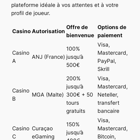
plateforme idéale à vos attentes et à votre
profil de joueur.
Offre de
Options de
Casino
Autorisation
bienvenue
paiement
Visa,
100%
Casino
Mastercard,
ANJ (France)
jusqu’à
A
PayPal,
500€
Skrill
200%
Visa,
jusqu’à
Mastercard,
Casino
MGA (Malte)
300€ + 50
Neteller,
B
tours
transfert
gratuits
bancaire
Visa,
150%
Casino
Curaçao
Mastercard,
jusqu’à
C
eGaming
Bitcoin,