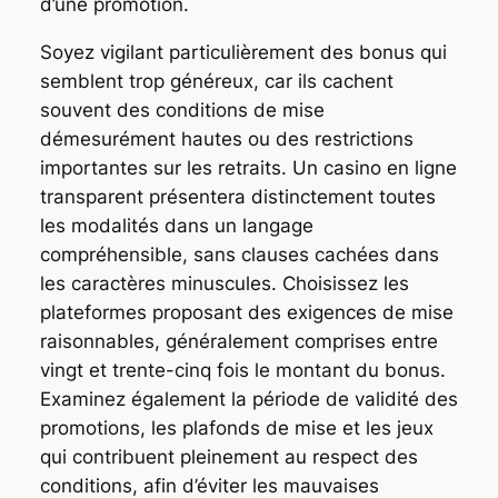
d’une promotion.
Soyez vigilant particulièrement des bonus qui
semblent trop généreux, car ils cachent
souvent des conditions de mise
démesurément hautes ou des restrictions
importantes sur les retraits. Un casino en ligne
transparent présentera distinctement toutes
les modalités dans un langage
compréhensible, sans clauses cachées dans
les caractères minuscules. Choisissez les
plateformes proposant des exigences de mise
raisonnables, généralement comprises entre
vingt et trente-cinq fois le montant du bonus.
Examinez également la période de validité des
promotions, les plafonds de mise et les jeux
qui contribuent pleinement au respect des
conditions, afin d’éviter les mauvaises