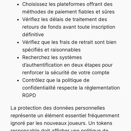
Choisissez les plateformes offrant des
méthodes de paiement fiables et sûres
Vérifiez les délais de traitement des
retours de fonds avant toute inscription
définitive
Vérifiez que les frais de retrait sont bien
spécifiés et raisonnables
Recherchez les systèmes
d’authentification en deux étapes pour
renforcer la sécurité de votre compte
Contrôlez que la politique de
confidentialité respecte la réglementation
RGPD
La protection des données personnelles
représente un élément essentiel fréquemment
ignoré par les nouveaux joueurs. Un tokens
responsable doit afficher une politique de