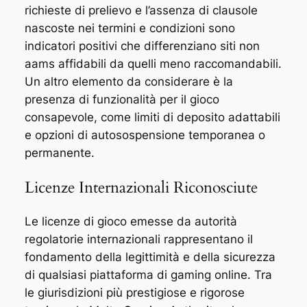
richieste di prelievo e l’assenza di clausole
nascoste nei termini e condizioni sono
indicatori positivi che differenziano siti non
aams affidabili da quelli meno raccomandabili.
Un altro elemento da considerare è la
presenza di funzionalità per il gioco
consapevole, come limiti di deposito adattabili
e opzioni di autosospensione temporanea o
permanente.
Licenze Internazionali Riconosciute
Le licenze di gioco emesse da autorità
regolatorie internazionali rappresentano il
fondamento della legittimità e della sicurezza
di qualsiasi piattaforma di gaming online. Tra
le giurisdizioni più prestigiose e rigorose