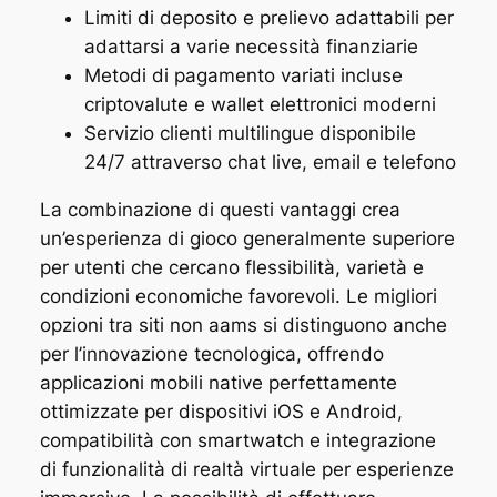
Limiti di deposito e prelievo adattabili per
adattarsi a varie necessità finanziarie
Metodi di pagamento variati incluse
criptovalute e wallet elettronici moderni
Servizio clienti multilingue disponibile
24/7 attraverso chat live, email e telefono
La combinazione di questi vantaggi crea
un’esperienza di gioco generalmente superiore
per utenti che cercano flessibilità, varietà e
condizioni economiche favorevoli. Le migliori
opzioni tra siti non aams si distinguono anche
per l’innovazione tecnologica, offrendo
applicazioni mobili native perfettamente
ottimizzate per dispositivi iOS e Android,
compatibilità con smartwatch e integrazione
di funzionalità di realtà virtuale per esperienze