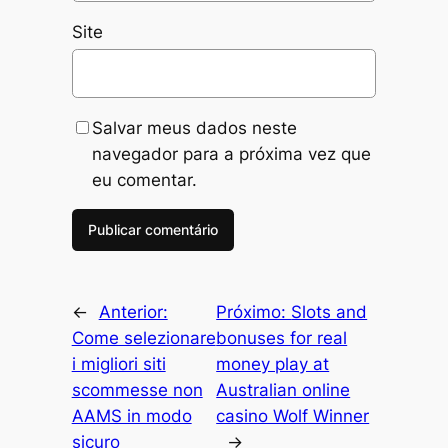
Site
Salvar meus dados neste
navegador para a próxima vez que
eu comentar.
←
Anterior:
Próximo:
Slots and
Come selezionare
bonuses for real
i migliori siti
money play at
scommesse non
Australian online
AAMS in modo
casino Wolf Winner
sicuro
→