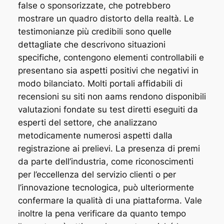
false o sponsorizzate, che potrebbero
mostrare un quadro distorto della realtà. Le
testimonianze più credibili sono quelle
dettagliate che descrivono situazioni
specifiche, contengono elementi controllabili e
presentano sia aspetti positivi che negativi in
modo bilanciato. Molti portali affidabili di
recensioni su siti non aams rendono disponibili
valutazioni fondate su test diretti eseguiti da
esperti del settore, che analizzano
metodicamente numerosi aspetti dalla
registrazione ai prelievi. La presenza di premi
da parte dell’industria, come riconoscimenti
per l’eccellenza del servizio clienti o per
l’innovazione tecnologica, può ulteriormente
confermare la qualità di una piattaforma. Vale
inoltre la pena verificare da quanto tempo