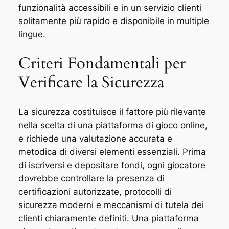
funzionalità accessibili e in un servizio clienti
solitamente più rapido e disponibile in multiple
lingue.
Criteri Fondamentali per
Verificare la Sicurezza
La sicurezza costituisce il fattore più rilevante
nella scelta di una piattaforma di gioco online,
e richiede una valutazione accurata e
metodica di diversi elementi essenziali. Prima
di iscriversi e depositare fondi, ogni giocatore
dovrebbe controllare la presenza di
certificazioni autorizzate, protocolli di
sicurezza moderni e meccanismi di tutela dei
clienti chiaramente definiti. Una piattaforma