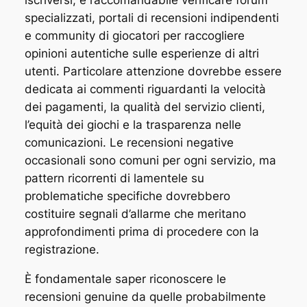
iscriversi, è raccomandabile verificare forum
specializzati, portali di recensioni indipendenti
e community di giocatori per raccogliere
opinioni autentiche sulle esperienze di altri
utenti. Particolare attenzione dovrebbe essere
dedicata ai commenti riguardanti la velocità
dei pagamenti, la qualità del servizio clienti,
l’equità dei giochi e la trasparenza nelle
comunicazioni. Le recensioni negative
occasionali sono comuni per ogni servizio, ma
pattern ricorrenti di lamentele su
problematiche specifiche dovrebbero
costituire segnali d’allarme che meritano
approfondimenti prima di procedere con la
registrazione.
È fondamentale saper riconoscere le
recensioni genuine da quelle probabilmente