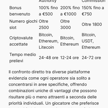
Authority
Commission
Bonus
100% fino
200% fino
150% fino a
benvenuto
a €500
a €1000
€750
Numero giochi
Oltre
Oltre
Oltre 1800
slot
2500
3000
Bitcoin,
Bitcoin,
Criptovalute
Bitcoin,
Ethereum,
USDT,
accettate
Ethereum
Litecoin
Ethereum
Tempo medio
24-48 ore
12-24 ore
24-72 ore
prelievi
Il confronto diretto tra diverse piattaforme
evidenzia come ogni operatore sia solito a
concentrarsi in aree specifiche, offrendo
combinazioni uniche di vantaggi che possono
risultare più o meno attraenti a seconda delle
priorità individuali. Un giocatore che preferisce