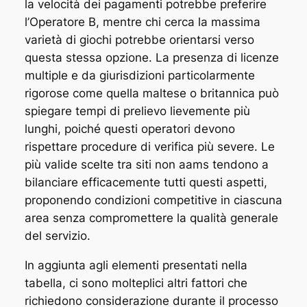
la velocità dei pagamenti potrebbe preferire
l’Operatore B, mentre chi cerca la massima
varietà di giochi potrebbe orientarsi verso
questa stessa opzione. La presenza di licenze
multiple e da giurisdizioni particolarmente
rigorose come quella maltese o britannica può
spiegare tempi di prelievo lievemente più
lunghi, poiché questi operatori devono
rispettare procedure di verifica più severe. Le
più valide scelte tra siti non aams tendono a
bilanciare efficacemente tutti questi aspetti,
proponendo condizioni competitive in ciascuna
area senza compromettere la qualità generale
del servizio.
In aggiunta agli elementi presentati nella
tabella, ci sono molteplici altri fattori che
richiedono considerazione durante il processo