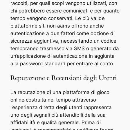
raccolti, per quali scopi vengono utilizzati, con
chi potrebbero essere comunicati e per quanto
tempo vengono conservati. Le più valide
piattaforme siti non aams offrono anche
autenticazione a due fattori come opzione di
sicurezza aggiuntiva, necessitando un codice
temporaneo trasmesso via SMS o generato da
un’applicazione di autenticazione in aggiunta
alla password standard per entrare al conto.
Reputazione e Recensioni degli Utenti
La reputazione di una piattaforma di gioco
online costruita nel tempo attraverso
l’esperienza diretta degli utenti rappresenta
uno degli segnali più attendibili della sua
affidabilità e qualità generale. Prima di