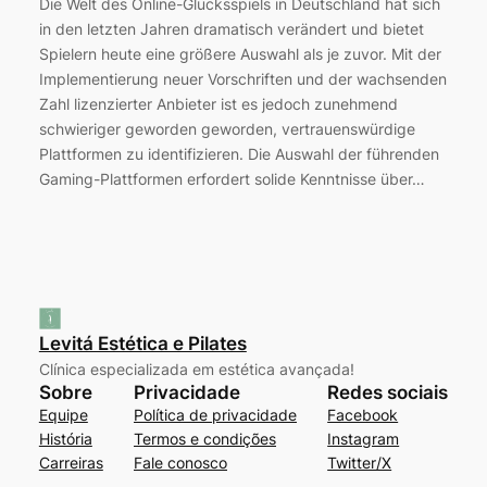
Die Welt des Online-Glücksspiels in Deutschland hat sich
in den letzten Jahren dramatisch verändert und bietet
Spielern heute eine größere Auswahl als je zuvor. Mit der
Implementierung neuer Vorschriften und der wachsenden
Zahl lizenzierter Anbieter ist es jedoch zunehmend
schwieriger geworden geworden, vertrauenswürdige
Plattformen zu identifizieren. Die Auswahl der führenden
Gaming-Plattformen erfordert solide Kenntnisse über…
Levitá Estética e Pilates
Clínica especializada em estética avançada!
Sobre
Privacidade
Redes sociais
Equipe
Política de privacidade
Facebook
História
Termos e condições
Instagram
Carreiras
Fale conosco
Twitter/X