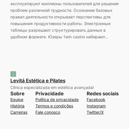
эксплуатируют миллионы пользователей для решения
проблем различной трудности. Осознание базовых
правил деятельности открывает перспективы для
повышения продуктивности работы. Электронные
таблицы разрешают структурировать данные в
удобном формате. Юзеры 1win casino набирают…
Levitá Estética e Pilates
Clínica especializada em estética avançada!
Sobre
Privacidade
Redes sociais
Equipe
Política de privacidade
Facebook
História
Termos e condições
Instagram
Carreiras
Fale conosco
Twitter/X