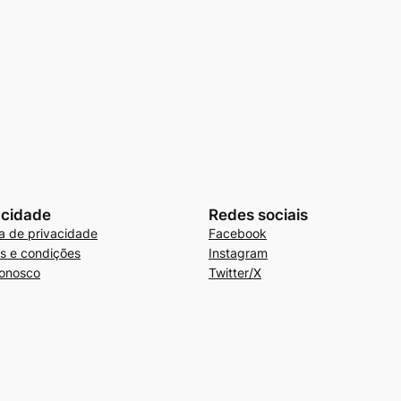
acidade
Redes sociais
ca de privacidade
Facebook
s e condições
Instagram
conosco
Twitter/X