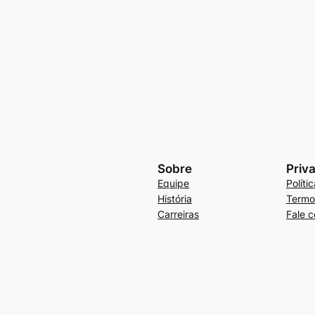
Sobre
Priv
Equipe
Políti
História
Termo
Carreiras
Fale 