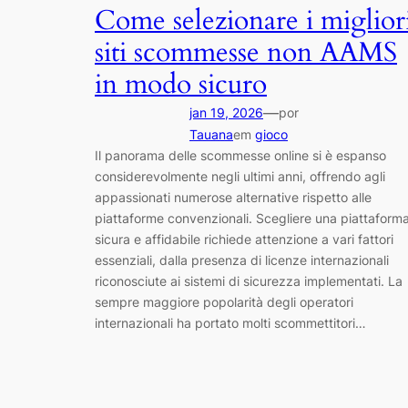
Come selezionare i miglior
siti scommesse non AAMS
in modo sicuro
—
jan 19, 2026
por
Tauana
em
gioco
Il panorama delle scommesse online si è espanso
considerevolmente negli ultimi anni, offrendo agli
appassionati numerose alternative rispetto alle
piattaforme convenzionali. Scegliere una piattaform
sicura e affidabile richiede attenzione a vari fattori
essenziali, dalla presenza di licenze internazionali
riconosciute ai sistemi di sicurezza implementati. La
sempre maggiore popolarità degli operatori
internazionali ha portato molti scommettitori…