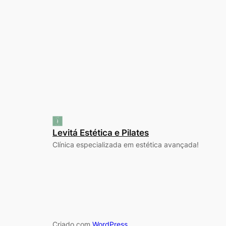
Levitá Estética e Pilates
Clínica especializada em estética avançada!
Criado com
WordPress