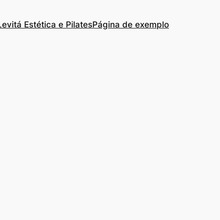
Levitá Estética e Pilates
Página de exemplo