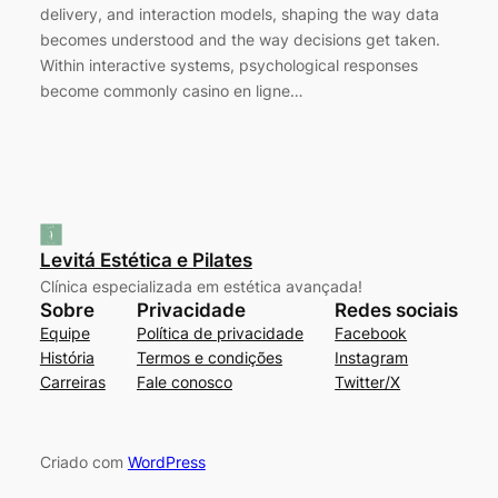
delivery, and interaction models, shaping the way data
becomes understood and the way decisions get taken.
Within interactive systems, psychological responses
become commonly casino en ligne…
Levitá Estética e Pilates
Clínica especializada em estética avançada!
Sobre
Privacidade
Redes sociais
Equipe
Política de privacidade
Facebook
História
Termos e condições
Instagram
Carreiras
Fale conosco
Twitter/X
Criado com
WordPress