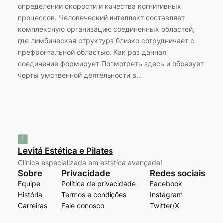
определении скорости и качества когнитивных
процессов. Человеческий интеллект составляет
комплексную организацию соединенных областей,
где лимбическая структура близко сотрудничает с
префронтальной областью. Как раз данная
соединение формирует Посмотреть здесь и образует
черты умственной деятельности в…
Levitá Estética e Pilates
Clínica especializada em estética avançada!
Sobre
Privacidade
Redes sociais
Equipe
Política de privacidade
Facebook
História
Termos e condições
Instagram
Carreiras
Fale conosco
Twitter/X