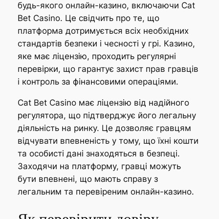
будь-якого онлайн-казино, включаючи Cat
Bet Casino. Це свідчить про те, що
платформа дотримується всіх необхідних
стандартів безпеки і чесності у грі. Казино,
яке має ліцензію, проходить регулярні
перевірки, що гарантує захист прав гравців
і контроль за фінансовими операціями.
Cat Bet Casino має ліцензію від надійного
регулятора, що підтверджує його легальну
діяльність на ринку. Це дозволяє гравцям
відчувати впевненість у тому, що їхні кошти
та особисті дані знаходяться в безпеці.
Заходячи на платформу, гравці можуть
бути впевнені, що мають справу з
легальним та перевіреним онлайн-казино.