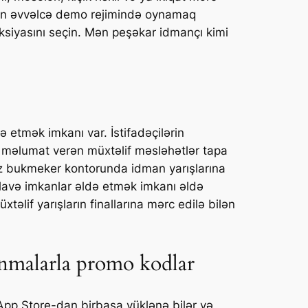
çün əvvəlcə demo rejimində oynamaq
ksiyasını seçin. Mən peşəkar idmançı kimi
 etmək imkanı var. İstifadəçilərin
 məlumat verən müxtəlif məsləhətlər tapa
siz bukmeker kontorunda idman yarışlarına
lavə imkanlar əldə etmək imkanı əldə
lif yarışların finallarına mərc edilə bilən
anmalarla promo kodlar
q App Store-dan birbaşa yüklənə bilər və