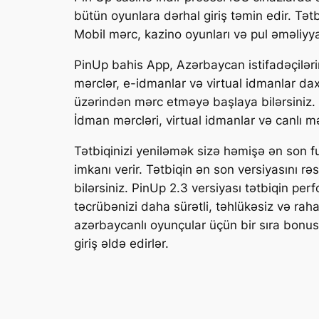
bütün oyunlara dərhal giriş təmin edir. Tət
Mobil mərc, kazino oyunları və pul əməliyyatl
PinUp bahis App, Azərbaycan istifadəçiləri
mərclər, e-idmanlar və virtual idmanlar dax
üzərindən mərc etməyə başlaya bilərsiniz. T
İdman mərcləri, virtual idmanlar və canlı 
Tətbiqinizi yeniləmək sizə həmişə ən son f
imkanı verir. Tətbiqin ən son versiyasını r
bilərsiniz. PinUp 2.3 versiyası tətbiqin per
təcrübənizi daha sürətli, təhlükəsiz və rahat
azərbaycanlı oyunçular üçün bir sıra bonusl
giriş əldə edirlər.