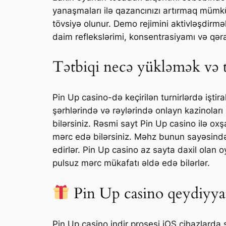
yanaşmaları ilə qazancınızı artırmaq mü
tövsiyə olunur. Demo rejimini aktivləşdir
daim reflekslərimi, konsentrasiyamı və qər
Tətbiqi necə yükləmək və 
Pin Up casino-də keçirilən turnirlərdə işti
şərhlərində və rəylərində onlayn kazinola
bilərsiniz. Rəsmi sayt Pin Up casino ilə ox
mərc edə bilərsiniz. Məhz bunun sayəsində
edirlər. Pin Up casino az sayta daxil olan 
pulsuz mərc mükafatı əldə edə bilərlər.
Pin Up casino qeydiyyat 
Pin Up casino indir prosesi iOS cihazlarda s