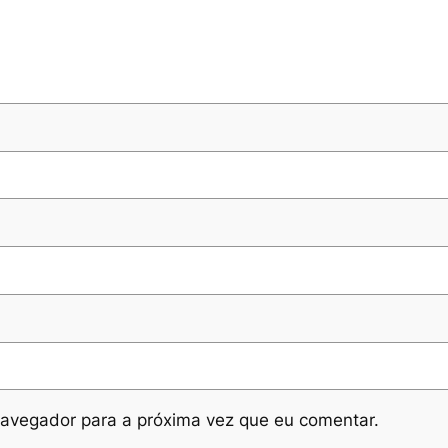
avegador para a próxima vez que eu comentar.