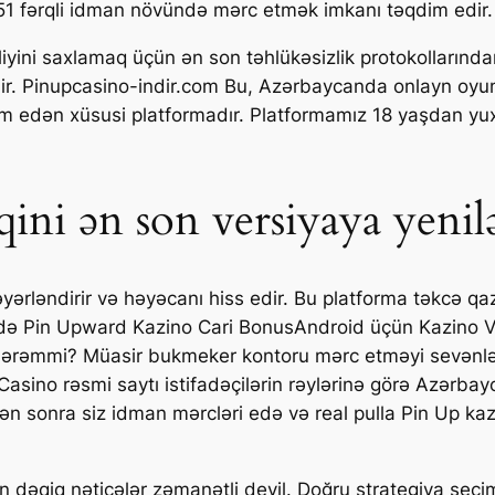
 51 fərqli idman növündə mərc etmək imkanı təqdim edir.
yini saxlamaq üçün ən son təhlükəsizlik protokollarından i
ilir. Pinupcasino-indir.com Bu, Azərbaycanda onlayn oyu
im edən xüsusi platformadır. Platformamız 18 yaşdan yuxa
qini ən son versiyaya yeni
ri dəyərləndirir və həyəcanı hiss edir. Bu platforma təkcə
ldə Pin Upward Kazino Cari BonusAndroid üçün Kazino V
lərəmmi? Müasir bukmeker kontoru mərc etməyi sevənlər 
Casino rəsmi saytı istifadəçilərin rəylərinə görə Azərba
ən sonra siz idman mərcləri edə və real pulla Pin Up ka
dəqiq nəticələr zəmanətli deyil. Doğru strategiya seçimi,