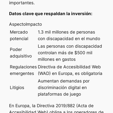
importantes.
Datos clave que respaldan la inversión:
AspectoImpacto
Mercado
1.3 mil millones de personas
potencial
con discapacidad en el mundo
Las personas con discapacidad
Poder
controlan más de $500 mil
adquisitivo
millones en gastos
Regulaciones
Directiva de Accesibilidad Web
emergentes
(WAD) en Europa, es obligatoria
Aumentan demandas por
Litigios
discriminación digital en
plataformas de juego
En Europa, la Directiva 2019/882 (Acta de
Accesibilidad Web) obliga a los operadores de