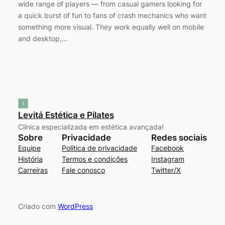
wide range of players — from casual gamers looking for
a quick burst of fun to fans of crash mechanics who want
something more visual. They work equally well on mobile
and desktop,…
Levitá Estética e Pilates
Clínica especializada em estética avançada!
Sobre
Privacidade
Redes sociais
Equipe
Política de privacidade
Facebook
História
Termos e condições
Instagram
Carreiras
Fale conosco
Twitter/X
Criado com
WordPress